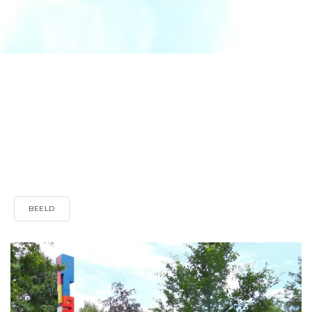
BEELD