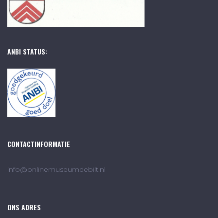
ANBI STATUS:
CONTACTINFORMATIE
info@onlinemuseumdebilt.nl
ONS ADRES