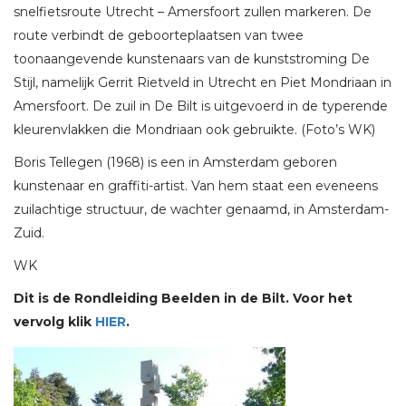
snelfietsroute Utrecht – Amersfoort zullen markeren. De
route verbindt de geboorteplaatsen van twee
toonaangevende kunstenaars van de kunststroming De
Stijl, namelijk Gerrit Rietveld in Utrecht en Piet Mondriaan in
Amersfoort. De zuil in De Bilt is uitgevoerd in de typerende
kleurenvlakken die Mondriaan ook gebruikte. (Foto’s WK)
Boris Tellegen (1968) is een in Amsterdam geboren
kunstenaar en graffiti-artist. Van hem staat een eveneens
zuilachtige structuur, de wachter genaamd, in Amsterdam-
Zuid.
WK
Dit is de Rondleiding Beelden in de Bilt. Voor het
vervolg klik
HIER
.