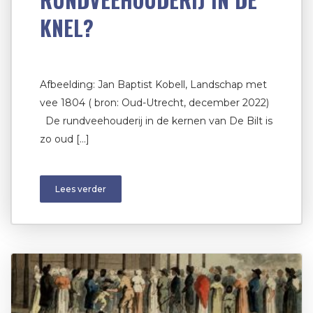
KNEL?
Afbeelding: Jan Baptist Kobell, Landschap met
vee 1804 ( bron: Oud-Utrecht, december 2022)
De rundveehouderij in de kernen van De Bilt is
zo oud […]
Lees verder