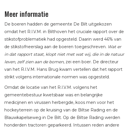
Meer informatie
De boeren hadden de gemeente De Bilt uitgekozen
omdat het R.I.V.M. in Bilthoven het cruciale rapport over de
stikstofproblematiek had opgesteld. Daarin werd 46% van
de stikstofneerslag aan de boeren toegeschreven.
Wat er
in dat rapport staat, klopt niet met wat wij, die in de natuur
leven, zelf zien aan de bomen
, zei een boer. De directeur
van het R.I.V.M. Hans Brug kwam vertellen dat het rapport
strikt volgens internationale normen was opgesteld.
Omdat de locatie van het R.I.V.M. volgens het
gemeentebestuur kwetsbaar was en belangrijke
medicijnen en virussen herbergde, koos men voor het
hockeyterrein op de kruising van de Biltse Rading en de
Blauwkapelseweg in De Bilt. Op de Biltse Rading werden
honderden tractoren geparkeerd. Intussen reden andere