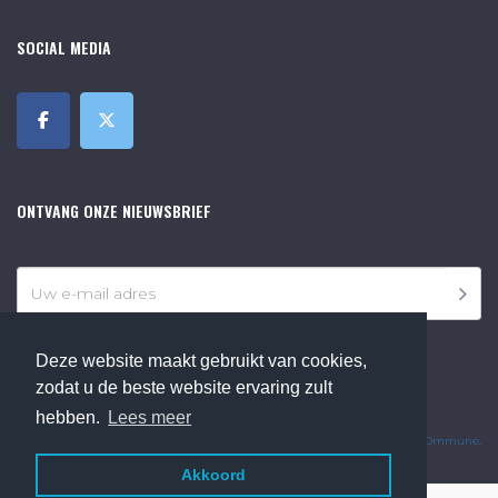
SOCIAL MEDIA
ONTVANG ONZE NIEUWSBRIEF
Deze website maakt gebruikt van cookies,
zodat u de beste website ervaring zult
©2018 Online Museum de Bilt. Alle rechten voorbehouden.
hebben.
Lees meer
Website Developed by
Ommune
.
Akkoord