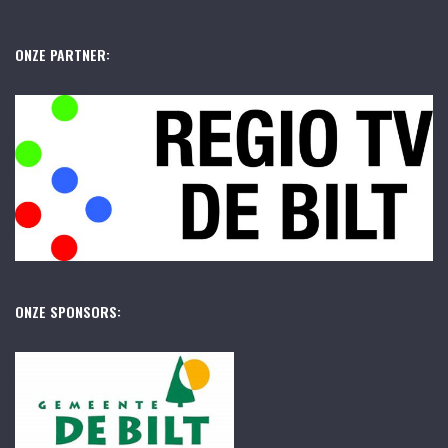
ONZE PARTNER:
ONZE SPONSORS: