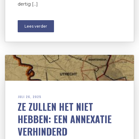
dertig […]
Lees verder
JULI 26, 2025
ZE ZULLEN HET NIET
HEBBEN: EEN ANNEXATIE
VERHINDERD