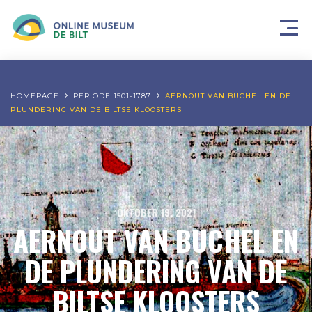
HOMEPAGE
PERIODE 1501-1787
AERNOUT VAN BUCHEL EN DE
PLUNDERING VAN DE BILTSE KLOOSTERS
OKTOBER 19, 2021
AERNOUT VAN BUCHEL EN
DE PLUNDERING VAN DE
BILTSE KLOOSTERS