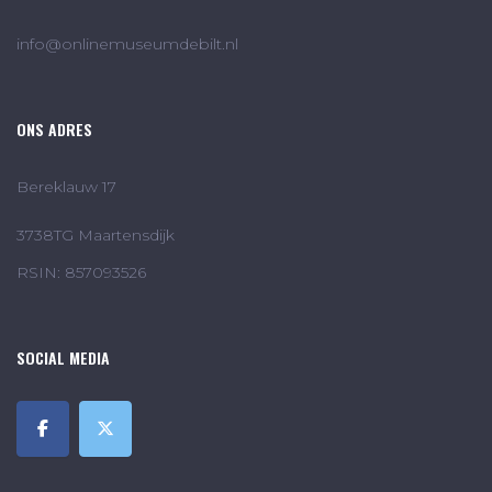
info@onlinemuseumdebilt.nl
ONS ADRES
Bereklauw 17
3738TG Maartensdijk
RSIN: 857093526
SOCIAL MEDIA