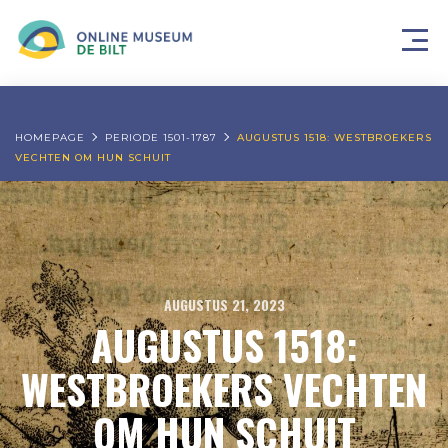
HOMEPAGE
PERIODE 1501-1787
AUGUSTUS 1518: WESTBROEKERS
VECHTEN OM HUN SCHUIT
AUGUSTUS 21, 2023
AUGUSTUS 1518:
WESTBROEKERS VECHTEN
OM HUN SCHUIT