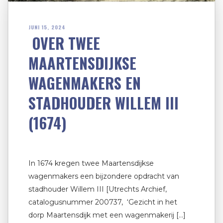
JUNI 15, 2024
OVER TWEE
MAARTENSDIJKSE
WAGENMAKERS EN
STADHOUDER WILLEM III
(1674)
In 1674 kregen twee Maartensdijkse
wagenmakers een bijzondere opdracht van
stadhouder Willem III [Utrechts Archief,
catalogusnummer 200737, ‘Gezicht in het
dorp Maartensdijk met een wagenmakerij […]