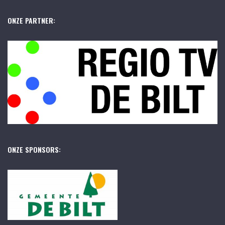
ONZE PARTNER:
ONZE SPONSORS: