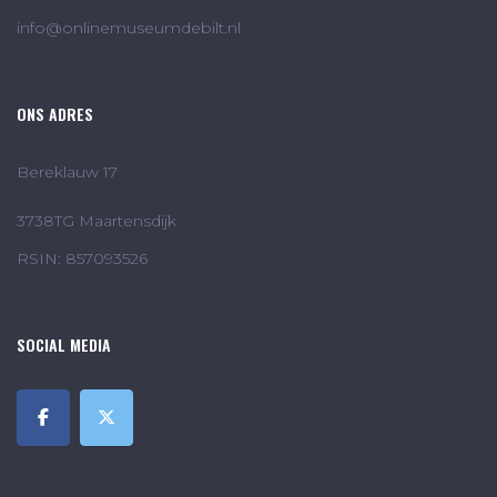
info@onlinemuseumdebilt.nl
ONS ADRES
Bereklauw 17
3738TG Maartensdijk
RSIN: 857093526
SOCIAL MEDIA