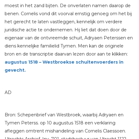
moest in het zand bijten. De onverlaten namen daarop de
benen. Cornelis vond dit voorval ernstig genoeg om het bij
het gerecht te laten vastleggen, kennelijk om verdere
juridische actie te ondernemen. Hij liet dat doen door de
eigenaar van de ontvreemde schuit, Adryaen Peterssen en
diens kennelijke familielid Tymen. Men kan de originele
bron en de transcriptie daarvan lezen door aan te klikken:
augustus 1518 – Westbroekse schuitenvoerders in
gevecht.
AD
Bron: Schepenbrief van Westbroek, waarbij Adryaen en
Tymen Peterss. op 10 augustus 1518 een verklaring
afleggen omtrent mishandeling van Cornelis Claessoen.
Utrechts Archief, Inv. 701, stadsbestuur van Utrecht 1122-