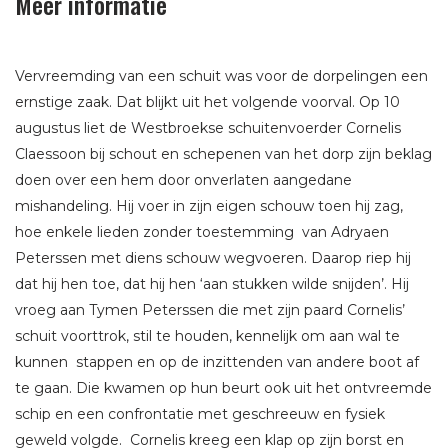
Meer informatie
Vervreemding van een schuit was voor de dorpelingen een
ernstige zaak. Dat blijkt uit het volgende voorval. Op 10
augustus liet de Westbroekse schuitenvoerder Cornelis
Claessoon bij schout en schepenen van het dorp zijn beklag
doen over een hem door onverlaten aangedane
mishandeling. Hij voer in zijn eigen schouw toen hij zag,
hoe enkele lieden zonder toestemming van Adryaen
Peterssen met diens schouw wegvoeren. Daarop riep hij
dat hij hen toe, dat hij hen ‘aan stukken wilde snijden’. Hij
vroeg aan Tymen Peterssen die met zijn paard Cornelis’
schuit voorttrok, stil te houden, kennelijk om aan wal te
kunnen stappen en op de inzittenden van andere boot af
te gaan. Die kwamen op hun beurt ook uit het ontvreemde
schip en een confrontatie met geschreeuw en fysiek
geweld volgde. Cornelis kreeg een klap op zijn borst en