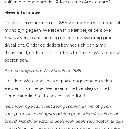
kalf en een boerenmeid’, Rijksmuseum Amsterdam.]
Meer informatie
De verhalen stammen uit 1885. Ze moeten van mond tot
mond zijn gegaan. We lezen in de landelijke pers over
kwakzalverij, brandstichting en een merkwaardig groot
dwaallicht. Onder de daders bevindt zich een arme
dienstmeid, onder de slachtoffers treft men Westbroekse
boeren aan.
Arm en ongezond Westbroek in 1885
Het dorp Westbroek was bepaald ongezond en velen
leefden in armoede. We lezen in het verslag van het
Geneeskundig Staatstoezicht over 1868:
‘Vele woningen zijn niet zeer geschikt. Er wordt geen
toezigt op de voedingsmiddelen gehouden dan alleen op
brood. Het drinkwater is deels wel- deels slootwater. Er zijn
geen riolen: de secreten staan meest op putten: sommige