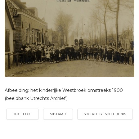
Afbeelding: het kinderrijke Westbroek omstreeks 1900
(beeldbank Utrechts Archief.)
BIJGELOOF
MISDAAD
SOCIALE GESCHIEDENIS