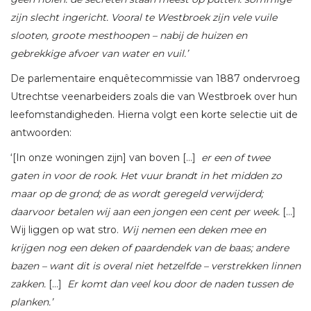
zijn slecht ingericht. Vooral te Westbroek zijn vele vuile
slooten, groote mesthoopen – nabij de huizen en
gebrekkige afvoer van water en vuil.’
De parlementaire enquêtecommissie van 1887 ondervroeg
Utrechtse veenarbeiders zoals die van Westbroek over hun
leefomstandigheden. Hierna volgt een korte selectie uit de
antwoorden:
‘[In onze woningen zijn] van boven […]
er een of twee
gaten in voor de rook. Het vuur
brandt in het midden zo
maar op de grond; de as wordt geregeld verwijderd;
daarvoor betalen wij aan een jongen een cent per week.
[…]
Wij liggen op wat stro.
Wij nemen een deken mee en
krijgen nog een deken of paardendek van de baas; andere
bazen – want dit is overal niet hetzelfde – verstrekken linnen
zakken.
[…]
Er komt dan veel kou door de naden tussen de
planken.’