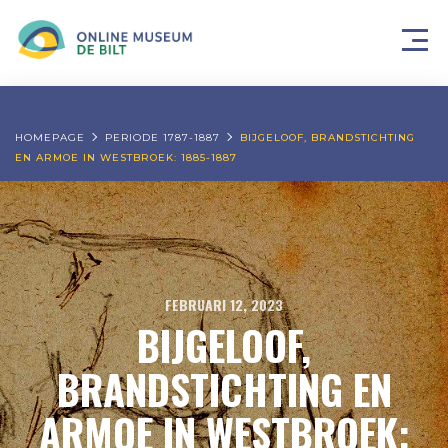
HOMEPAGE
PERIODE 1787-1887
BIJGELOOF, BRANDSTICHTING
EN ARMOE IN WESTBROEK: 1885-1887
FEBRUARI 12, 2023
BIJGELOOF,
BRANDSTICHTING EN
ARMOE IN WESTBROEK: