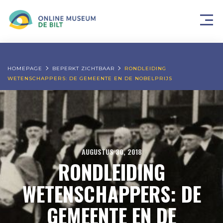
HOMEPAGE
BEPERKT ZICHTBAAR
RONDLEIDING
WETENSCHAPPERS: DE GEMEENTE EN DE NOBELPRIJS
AUGUSTUS 30, 2018
RONDLEIDING
WETENSCHAPPERS: DE
GEMEENTE EN DE