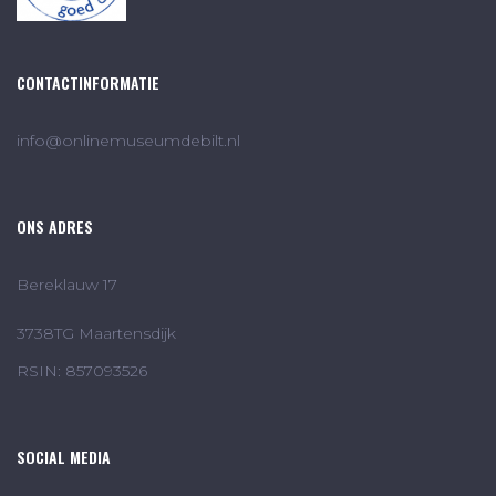
CONTACTINFORMATIE
info@onlinemuseumdebilt.nl
ONS ADRES
Bereklauw 17
3738TG Maartensdijk
RSIN: 857093526
SOCIAL MEDIA