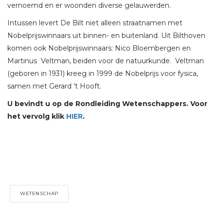
vernoemd en er woonden diverse gelauwerden.
Intussen levert De Bilt niet alleen straatnamen met
Nobelprijswinnaars uit binnen- en buitenland. Uit Bilthoven
komen ook Nobelprijswinnaars: Nico Bloembergen en
Martinus Veltman, beiden voor de natuurkunde. Veltman
(geboren in 1931) kreeg in 1999 de Nobelprijs voor fysica,
samen met Gerard ’t Hooft.
U bevindt u op de Rondleiding Wetenschappers. Voor
het vervolg klik
HIER
.
WETENSCHAP