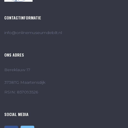
CONTACTINFORMATIE
info@onlinemuseumdebilt.nl
ONS ADRES
Bereklauw 17
3738TG Maartensdijk
RSIN: 857093526
SOCIAL MEDIA