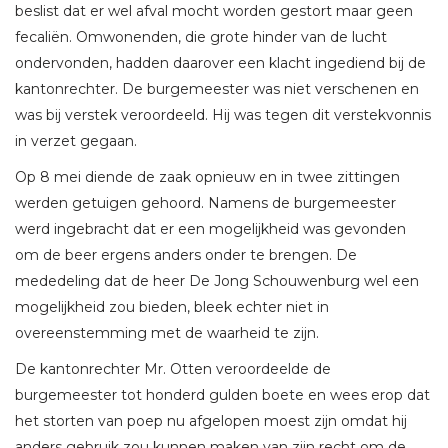
beslist dat er wel afval mocht worden gestort maar geen
fecaliën. Omwonenden, die grote hinder van de lucht
ondervonden, hadden daarover een klacht ingediend bij de
kantonrechter. De burgemeester was niet verschenen en
was bij verstek veroordeeld. Hij was tegen dit verstekvonnis
in verzet gegaan.
Op 8 mei diende de zaak opnieuw en in twee zittingen
werden getuigen gehoord. Namens de burgemeester
werd ingebracht dat er een mogelijkheid was gevonden
om de beer ergens anders onder te brengen. De
mededeling dat de heer De Jong Schouwenburg wel een
mogelijkheid zou bieden, bleek echter niet in
overeenstemming met de waarheid te zijn.
De kantonrechter Mr. Otten veroordeelde de
burgemeester tot honderd gulden boete en wees erop dat
het storten van poep nu afgelopen moest zijn omdat hij
anders gebruik zou kunnen maken van zijn recht om de