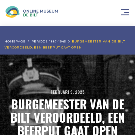
HOMEPAGE
PERIODE 1887-1945
BURGEMEESTER VAN DE BILT
VEROORDEELD, EEN BEERPUT GAAT OPEN
FEBRUARI 9, 2025
BURGEMEESTER VAN DE
BILT VEROORDEELD, EEN
BEERPUT GAAT OPEN