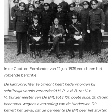
In de Gooi- en Eemlander van 12 juni 1935 verscheen het
volgende berichtje:
De kantonrechter te Utrecht heeft hedenmorgen bij
schriftelijk vonnis veroordeeld H. P. v. d. B. tot V. v.
V., burgemeester van De Bilt, tot ƒ 100 boete subs. 20 dagen
hechtenis, wegens overtreding van de Hinderwet. Dit
betreft het geval, dat de gemeente De Bilt beer liet storten