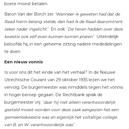
boete moest betalen.
Baron Van der Borch zei:
’Wanneer ik geweten had dat de
Raad hierin belang stelde, dan had ik de Raad daaromtrent
zeker nader ingelicht.
’ En ook: ‘
De heren hadden over deze
kwestie ook zelf even kunnen komen praten
.’ Uiteindelijk
beloofde hij, in een geheime zitting nadere mededelingen
te doen.
Een nieuw vonnis
Is voor ons dit het einde van het verhaal? In de Nieuwe
Utrechtsche Courant van 29 oktober 1935 lezen we het
vervolg. De burgemeester was inmiddels tegen het vonnis
in hoger beroep gegaan. De Rechtbank sprak de
burgemeester vrij ‘
daar hij niet alleen verantwoordelijk
gesteld moest worden voor deze zaak aangezien het een
gemeentekwestie was en eigenlijk het voltallige college
van B. en W. verantwoordelijk was
.’