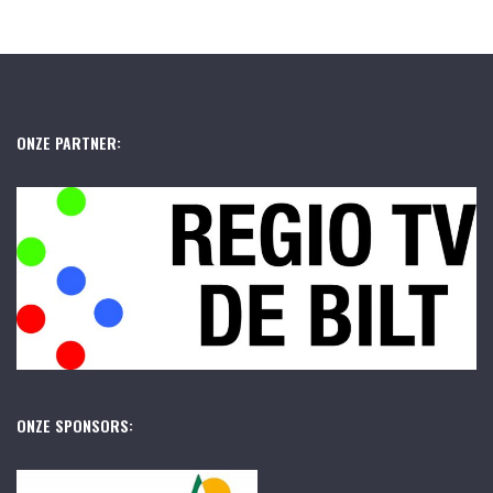
ONZE PARTNER:
ONZE SPONSORS: