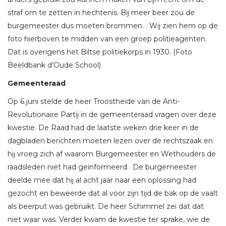
straf om te zetten in hechtenis. Bij meer beer zou de
burgemeester dus moeten brommen. . Wij zien hem op de
foto hierboven te midden van een groep politieagenten.
Dat is overigens het Biltse politiekorps in 1930. (Foto
Beeldbank d’Oude School)
Gemeenteraad
Op 6 juni stelde de heer Troostheide van de Anti-
Revolutionaire Partij in de gemeenteraad vragen over deze
kwestie. De Raad had de laatste weken drie keer in de
dagbladen berichten moeten lezen over de rechtszaak en
hij vroeg zich af waarom Burgemeester en Wethouders de
raadsleden niet had geïnformeerd. De burgemeester
deelde mee dat hij al acht jaar naar een oplossing had
gezocht en beweerde dat al voor zijn tijd de bak op de vaalt
als beerput was gebruikt. De heer Schimmel zei dat dat
niet waar was. Verder kwam de kwestie ter sprake, wie de