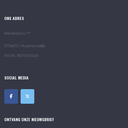
ONS ADRES
Bereklauw 17
3738TG Maartensdijk
RSIN: 857093526
SOCIAL MEDIA
ONTVANG ONZE NIEUWSBRIEF