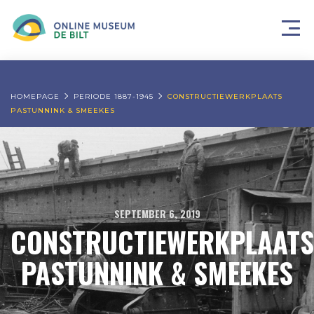
HOMEPAGE
PERIODE 1887-1945
CONSTRUCTIEWERKPLAATS
PASTUNNINK & SMEEKES
SEPTEMBER 6, 2019
CONSTRUCTIEWERKPLAATS
PASTUNNINK & SMEEKES