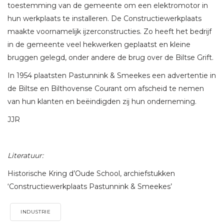
toestemming van de gemeente om een elektromotor in
hun werkplaats te installeren. De Constructiewerkplaats
maakte voornamelijk ijzerconstructies. Zo heeft het bedrijf
in de gemeente veel hekwerken geplaatst en kleine
bruggen gelegd, onder andere de brug over de Biltse Grift.
In 1954 plaatsten Pastunnink & Smeekes een advertentie in
de Biltse en Bilthovense Courant om afscheid te nemen
van hun klanten en beëindigden zij hun onderneming.
JJR
Literatuur:
Historische Kring d’Oude School, archiefstukken
‘Constructiewerkplaats Pastunnink & Smeekes’
INDUSTRIE