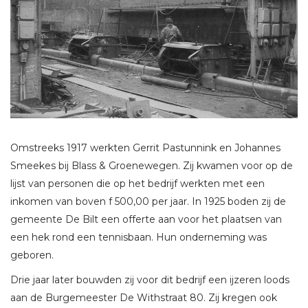
Omstreeks 1917 werkten Gerrit Pastunnink en Johannes
Smeekes bij Blass & Groenewegen. Zij kwamen voor op de
lijst van personen die op het bedrijf werkten met een
inkomen van boven f 500,00 per jaar. In 1925 boden zij de
gemeente De Bilt een offerte aan voor het plaatsen van
een hek rond een tennisbaan. Hun onderneming was
geboren.
Drie jaar later bouwden zij voor dit bedrijf een ijzeren loods
aan de Burgemeester De Withstraat 80. Zij kregen ook