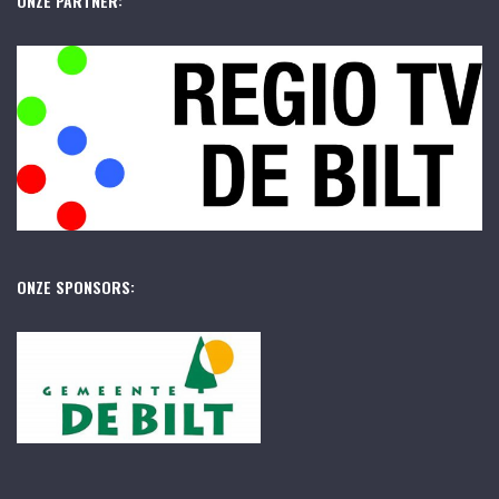
ONZE PARTNER:
ONZE SPONSORS: