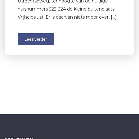
Utrechtseweg, ter hoogte van de huidige
huisnummers 322-324 de kleine buitenplaats
Vrijheidslust. Er is daarvan niets meer over, […]
Lees verder