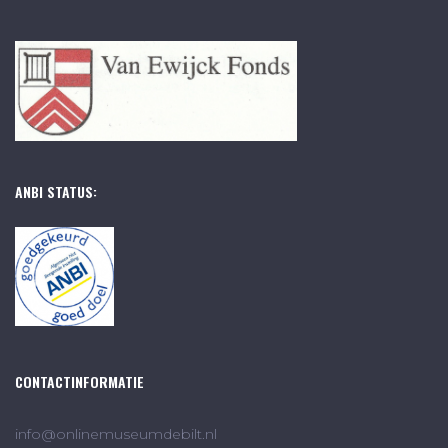
ANBI STATUS:
CONTACTINFORMATIE
info@onlinemuseumdebilt.nl