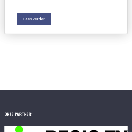
Lees verder
ONZE PARTNER: