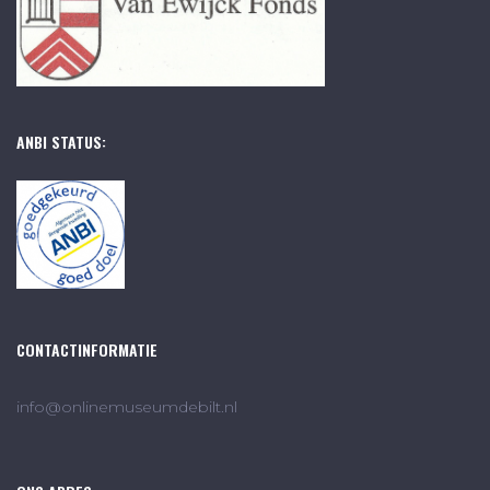
ANBI STATUS:
CONTACTINFORMATIE
info@onlinemuseumdebilt.nl