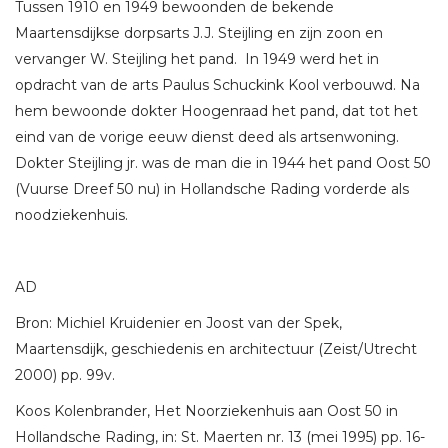
Tussen 1910 en 1949 bewoonden de bekende
Maartensdijkse dorpsarts J.J. Steijling en zijn zoon en
vervanger W. Steijling het pand. In 1949 werd het in
opdracht van de arts Paulus Schuckink Kool verbouwd. Na
hem bewoonde dokter Hoogenraad het pand, dat tot het
eind van de vorige eeuw dienst deed als artsenwoning.
Dokter Steijling jr. was de man die in 1944 het pand Oost 50
(Vuurse Dreef 50 nu) in Hollandsche Rading vorderde als
noodziekenhuis.
AD
Bron: Michiel Kruidenier en Joost van der Spek,
Maartensdijk, geschiedenis en architectuur (Zeist/Utrecht
2000) pp. 99v.
Koos Kolenbrander, Het Noorziekenhuis aan Oost 50 in
Hollandsche Rading, in: St. Maerten nr. 13 (mei 1995) pp. 16-