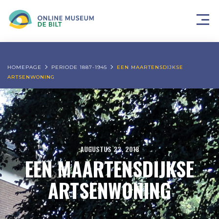
HOMEPAGE
PERIODE 1887-1945
EEN MAARTENSDIJKSE
ARTSENWONING
AUGUSTUS 22, 2018
EEN MAARTENSDIJKSE
ARTSENWONING