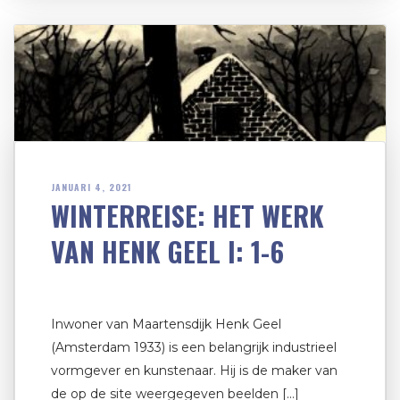
JANUARI 4, 2021
WINTERREISE: HET WERK
VAN HENK GEEL I: 1-6
Inwoner van Maartensdijk Henk Geel
(Amsterdam 1933) is een belangrijk industrieel
vormgever en kunstenaar. Hij is de maker van
de op de site weergegeven beelden […]