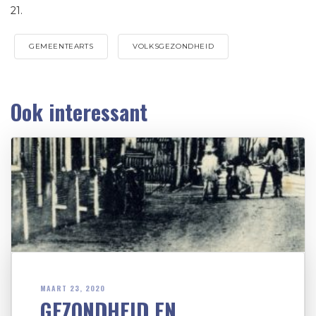
21.
GEMEENTEARTS
VOLKSGEZONDHEID
Ook interessant
MAART 23, 2020
GEZONDHEID EN