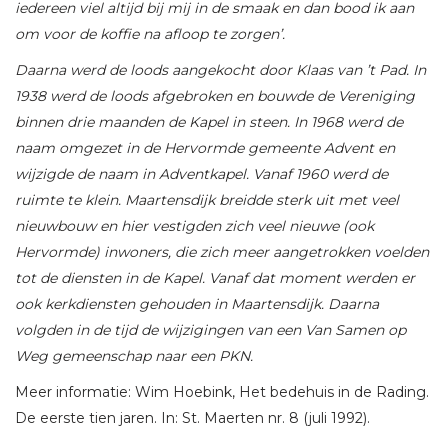
iedereen viel altijd bij mij in de smaak en dan bood ik aan
om voor de koffie na afloop te zorgen’.
Daarna werd de loods aangekocht door Klaas van ’t Pad. In
1938 werd de loods afgebroken en bouwde de Vereniging
binnen drie maanden de Kapel in steen. In 1968 werd de
naam omgezet in de Hervormde gemeente Advent en
wijzigde de naam in Adventkapel. Vanaf 1960 werd de
ruimte te klein. Maartensdijk breidde sterk uit met veel
nieuwbouw en hier vestigden zich veel nieuwe (ook
Hervormde) inwoners, die zich meer aangetrokken voelden
tot de diensten in de Kapel. Vanaf dat moment werden er
ook kerkdiensten gehouden in Maartensdijk. Daarna
volgden in de tijd de wijzigingen van een Van Samen op
Weg gemeenschap naar een PKN.
Meer informatie: Wim Hoebink, Het bedehuis in de Rading.
De eerste tien jaren. In: St. Maerten nr. 8 (juli 1992).