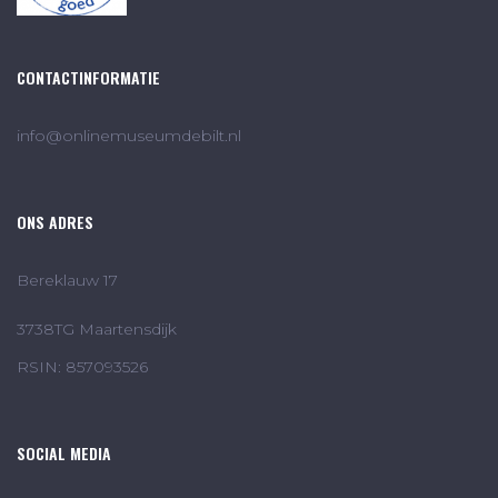
CONTACTINFORMATIE
info@onlinemuseumdebilt.nl
ONS ADRES
Bereklauw 17
3738TG Maartensdijk
RSIN: 857093526
SOCIAL MEDIA