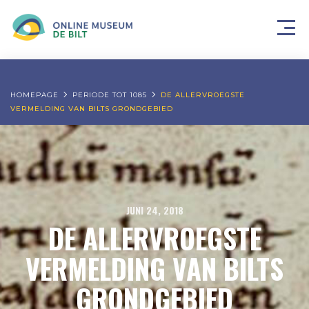
HOMEPAGE
PERIODE TOT 1085
DE ALLERVROEGSTE
VERMELDING VAN BILTS GRONDGEBIED
JUNI 24, 2018
DE ALLERVROEGSTE
VERMELDING VAN BILTS
GRONDGEBIED