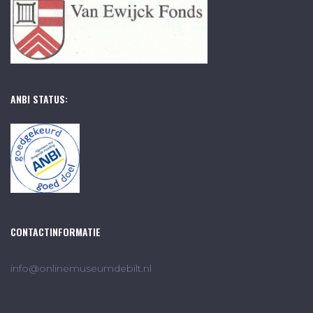
ANBI STATUS:
CONTACTINFORMATIE
info@onlinemuseumdebilt.nl