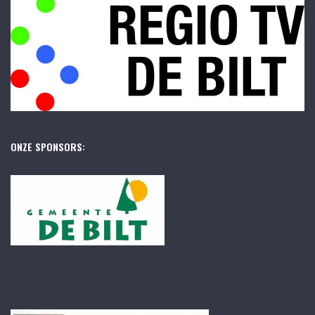
ONZE SPONSORS: