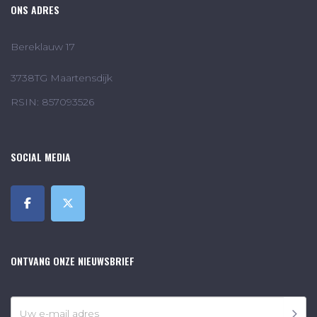
ONS ADRES
Bereklauw 17
3738TG Maartensdijk
RSIN: 857093526
SOCIAL MEDIA
ONTVANG ONZE NIEUWSBRIEF