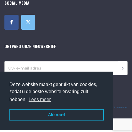
SOCIAL MEDIA
ONTVANG ONZE NIEUWSBRIEF
Deze website maakt gebruikt van cookies,
zodat u de beste website ervaring zult
hebben.
Lees meer
©2018 Online Museum de Bilt. Alle rechten voorbehouden.
Website Developed by
Ommune
.
Akkoord