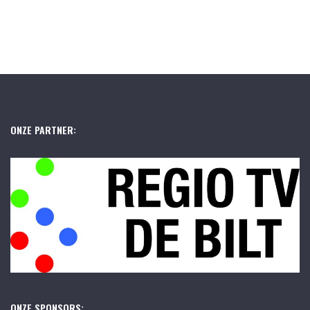
ONZE PARTNER:
ONZE SPONSORS: