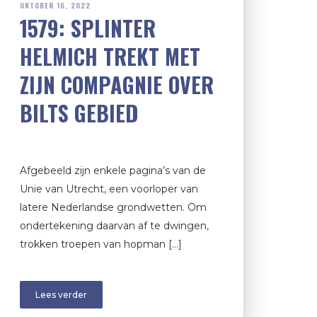
OKTOBER 16, 2022
1579: SPLINTER
HELMICH TREKT MET
ZIJN COMPAGNIE OVER
BILTS GEBIED
Afgebeeld zijn enkele pagina’s van de
Unie van Utrecht, een voorloper van
latere Nederlandse grondwetten. Om
ondertekening daarvan af te dwingen,
trokken troepen van hopman […]
Lees verder