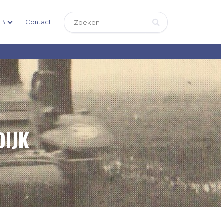
DB
Contact
DIJK