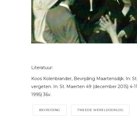
Literatuur:
Koos Kolenbrander, Bevrijding Maartensdijk. In: St
vergeten. In: St. Maerten 49 (december 2015) 4-11.
1995) 36v.
BEVRIJDING
TWEEDE WERELDOORLOG