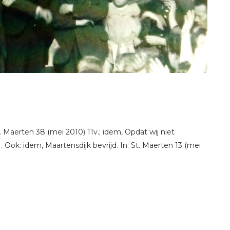
. Maerten 38 (mei 2010) 11v.; idem, Opdat wij niet
 Ook: idem, Maartensdijk bevrijd. In: St. Maerten 13 (mei