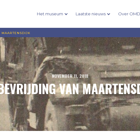
Het museum
Laatste nieuws
Over OM
N MAARTENSDIJK
NOVEMBER 11, 2018
BEVRIJDING VAN MAARTENS