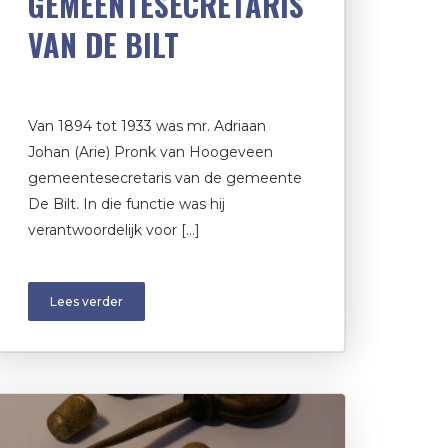
GEMEENTESECRETARIS
VAN DE BILT
Van 1894 tot 1933 was mr. Adriaan
Johan (Arie) Pronk van Hoogeveen
gemeentesecretaris van de gemeente
De Bilt. In die functie was hij
verantwoordelijk voor […]
Lees verder