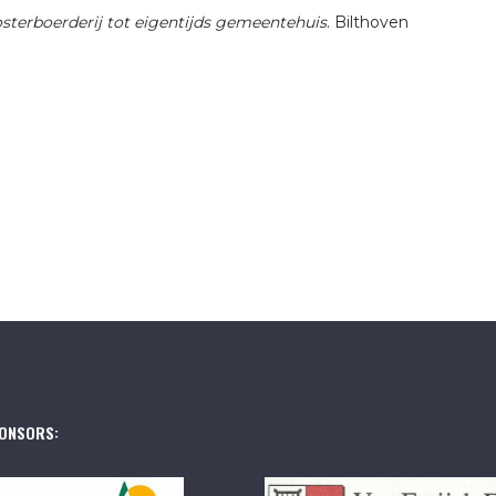
sterboerderij tot eigentijds gemeentehuis
. Bilthoven
ONSORS: