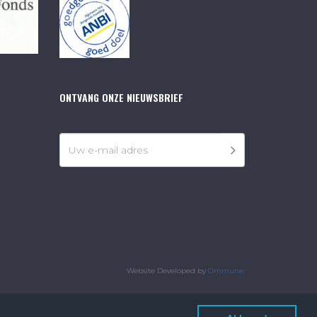
ONTVANG ONZE NIEUWSBRIEF
Website Developed by
Ommune
.