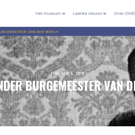
Het museum
Laatste nieuws
Over OM
BURGEMEESTER VAN DER BORCH
FEBRUARI 5, 2019
ONDER BURGEMEESTER VAN 