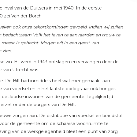
inval van de Duitsers in mei 1940. In de eerste
 zei Van der Borch:
weken ook onze tekortkomingen gevoeld. Indien wij zullen
en bedachtzaam Volk het leven te aanvaarden en trouw te
t meest is gehecht. Mogen wij in een geest van
 zien.
se zin. Hij werd in 1943 ontslagen en vervangen door de
r van Utrecht was.
tie. De Bilt had inmiddels heel wat meegemaakt aan
 van voedsel en in het laatste oorlogsjaar ook honger.
 de Joodse inwoners van de gemeente. Tegelijkertijd
erzet onder de burgers van De Bilt.
euwe zorgen aan. De distributie van voedsel en brandstof
k voor de gemeente om de schaarse woonruimte te
aving van de werkgelegenheid bleef een punt van zorg.