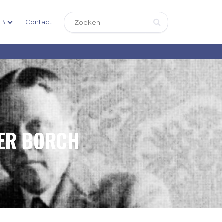
DB
Contact
DER BORCH