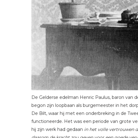
De Gelderse edelman Henric Paulus, baron van de
begon zijn loopbaan als burgemeester in het dor
De Bilt, waar hij met een onderbreking in de Tw
functioneerde. Het was een periode van grote veran
hij zijn werk had gedaan
in het volle vertrouwen d
daarom de kracht zou geven voor een goede verv