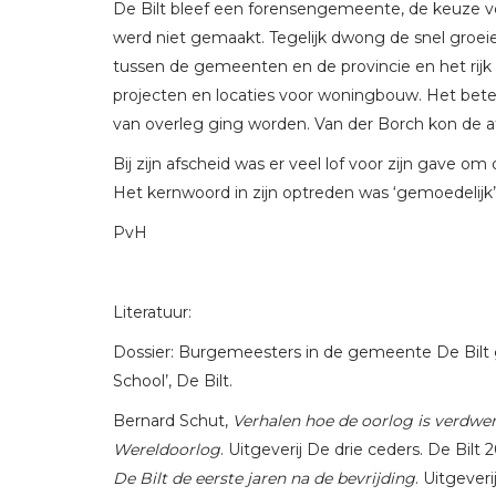
De Bilt bleef een forensengemeente, de keuze v
werd niet gemaakt. Tegelijk dwong de snel groei
tussen de gemeenten en de provincie en het rijk o
projecten en locaties voor woningbouw. Het b
van overleg ging worden. Van der Borch kon de af
Bij zijn afscheid was er veel lof voor zijn gave o
Het kernwoord in zijn optreden was ‘gemoedelijk’
PvH
Literatuur:
Dossier: Burgemeesters in de gemeente De Bilt
School’, De Bilt.
Bernard Schut,
Verhalen hoe de oorlog is verdwen
Wereldoorlog
. Uitgeverij De drie ceders. De Bilt 
De Bilt de eerste jaren na de bevrijding
. Uitgeveri