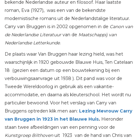
bekende Nederlandse auteur en filosoof. Haar laatste
roman, Eva (1927), was een van de bekendste
modernistische romans uit de Nederlandstalige literatuur.
Carry van Bruggen is in 2002 opgenomen in de
Canon van
de Nederlandse Literatuur
van de
Maatschappij van
Nederlandse Letterkunde
.
De plaats waar Van Bruggen haar lezing hield, was het
waarschijnlijk in 1920 gebouwde Blauwe Huis, Ten Catelaan
18 (gezien een datum op een bouwtekening bij een
verbouwingsaanvrage uit 1938 ). Dit pand was voor de
Tweede Wereldoorlog in gebruik als een vakantie-
accommodatie, en daarna als kleuterschool. Het wordt nu
particulier bewoond. Voor het verslag van Carry van
Bruggens optreden klik men aan:
Lezing Mevrouw Carry
van Bruggen in 1923 in het Blauwe Huis
.
Hieronder
staan twee afbeeldingen van een penning voor de
Kunstgroep Bilthoven
uit 1923 van de hand van Chris van