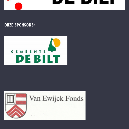
ONZE SPONSORS: