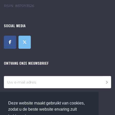
RSIN: 857093526
SOCIAL MEDIA
ONTVANG ONZE NIEUWSBRIEF
Deze website maakt gebruikt van cookies,
zodat u de beste website ervaring zult
©2018 Online Museum de Bilt. Alle rechten voorbehouden.