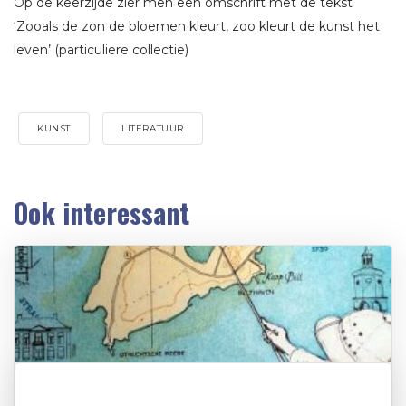
Op de keerzijde zier men een omschrift met de tekst
‘Zooals de zon de bloemen kleurt, zoo kleurt de kunst het
leven’ (particuliere collectie)
KUNST
LITERATUUR
Ook interessant