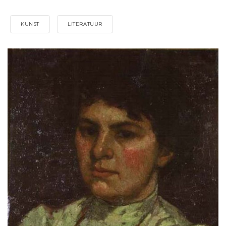
KUNST
LITERATUUR