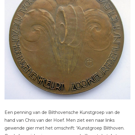
Een penning van de Bilthovensche Kunstgroep van de
hand van Chris van der Hoef. Men ziet een naar links
gewende gier met het omschrift: ‘Kunstgroep Bilthoven.