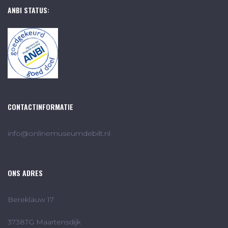
ANBI STATUS:
CONTACTINFORMATIE
info@onlinemuseumdebilt.nl
ONS ADRES
Bereklauw 17
3738TG Maartensdijk