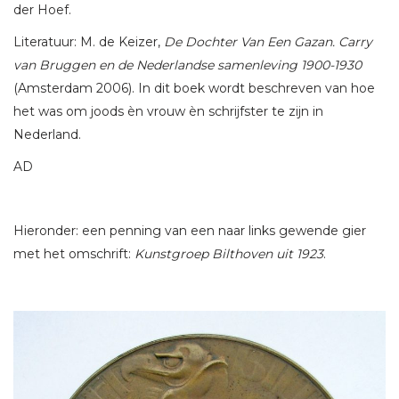
der Hoef.
Literatuur: M. de Keizer,
De Dochter Van Een Gazan. Carry
van Bruggen en de Nederlandse samenleving 1900-1930
(Amsterdam 2006). In dit boek wordt beschreven van hoe
het was om joods èn vrouw èn schrijfster te zijn in
Nederland.
AD
Hieronder: een penning van een naar links gewende gier
met het omschrift:
Kunstgroep Bilthoven uit 1923
.