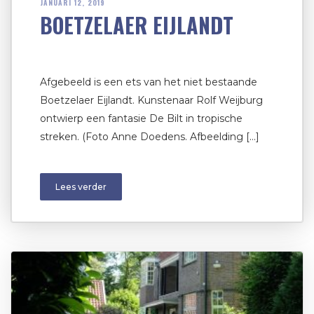
JANUARI 12, 2019
BOETZELAER EIJLANDT
Afgebeeld is een ets van het niet bestaande
Boetzelaer Eijlandt. Kunstenaar Rolf Weijburg
ontwierp een fantasie De Bilt in tropische
streken. (Foto Anne Doedens. Afbeelding […]
Lees verder