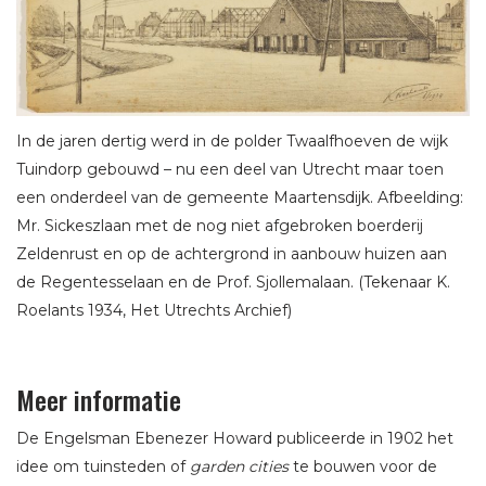
In de jaren dertig werd in de polder Twaalfhoeven de wijk
Tuindorp gebouwd – nu een deel van Utrecht maar toen
een onderdeel van de gemeente Maartensdijk. Afbeelding:
Mr. Sickeszlaan met de nog niet afgebroken boerderij
Zeldenrust en op de achtergrond in aanbouw huizen aan
de Regentesselaan en de Prof. Sjollemalaan. (Tekenaar K.
Roelants 1934, Het Utrechts Archief)
Meer informatie
De Engelsman Ebenezer Howard publiceerde in 1902 het
idee om tuinsteden of
garden cities
te bouwen voor de