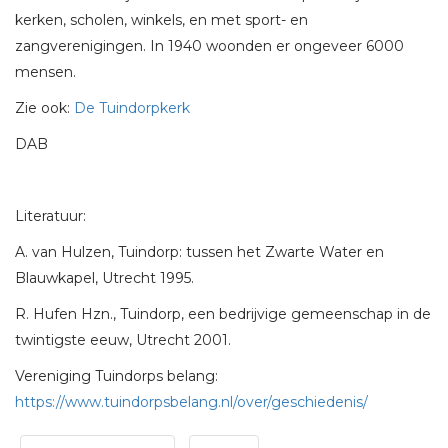
kerken, scholen, winkels, en met sport- en
zangverenigingen. In 1940 woonden er ongeveer 6000
mensen.
Zie ook:
De Tuindorpkerk
DAB
Literatuur:
A. van Hulzen, Tuindorp: tussen het Zwarte Water en
Blauwkapel, Utrecht 1995.
R. Hufen Hzn., Tuindorp, een bedrijvige gemeenschap in de
twintigste eeuw, Utrecht 2001.
Vereniging Tuindorps belang:
https://www.tuindorpsbelang.nl/over/geschiedenis/