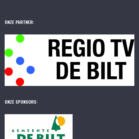
ONZE PARTNER:
ONZE SPONSORS: