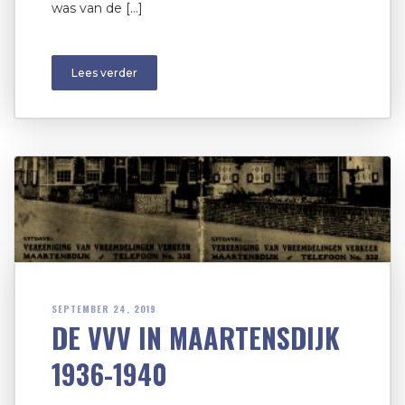
was van de […]
Lees verder
SEPTEMBER 24, 2019
DE VVV IN MAARTENSDIJK
1936-1940