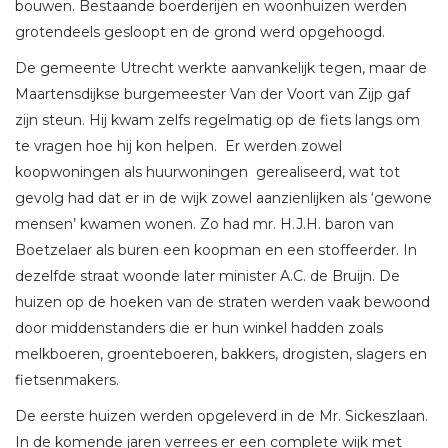
bouwen. Bestaande boerderijen en woonhuizen werden
grotendeels gesloopt en de grond werd opgehoogd.
De gemeente Utrecht werkte aanvankelijk tegen, maar de
Maartensdijkse burgemeester Van der Voort van Zijp gaf
zijn steun. Hij kwam zelfs regelmatig op de fiets langs om
te vragen hoe hij kon helpen. Er werden zowel
koopwoningen als huurwoningen gerealiseerd, wat tot
gevolg had dat er in de wijk zowel aanzienlijken als ‘gewone
mensen’ kwamen wonen. Zo had mr. H.J.H. baron van
Boetzelaer als buren een koopman en een stoffeerder. In
dezelfde straat woonde later minister A.C. de Bruijn. De
huizen op de hoeken van de straten werden vaak bewoond
door middenstanders die er hun winkel hadden zoals
melkboeren, groenteboeren, bakkers, drogisten, slagers en
fietsenmakers.
De eerste huizen werden opgeleverd in de Mr. Sickeszlaan.
In de komende jaren verrees er een complete wijk met