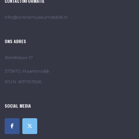
CONTACTINFORMATIE
info@onlinemuseumdebilt.nl
ONS ADRES
Bereklauw 17
3738TG Maartensdijk
RSIN: 857093526
SOCIAL MEDIA