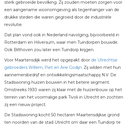
sterk gebroeide bevolking. Zij zouden moeten zorgen voor
een aangename woonomgeving als tegenhanger van de
drukke steden die waren gegroeid door de industriële
revolutie.
Dat plan vond ook in Nederland navolging, bijvoorbeeld in
Rotterdam en Hilversum, waar men Tuindorpen bouwde.
Ook Bilthoven zou later een Tuindorp krijgen.
Voor Maartensdijk werd het opgepakt door
de Utrechtse
gebroeders Willem, Piet en Arie Godijn
. Zij wilden met hun
aannemersbedrijf en ontwikkelingsmaatschappij N.V. De
Stadswoning huizen bouwen in het betere segment.
Omstreeks 1930 waren zij klaar met de huizenbouw op het
terrein van het voormalige park Tivoli in Utrecht en zochten
zij een nieuw project.
De Stadswoning kocht 50 hectaren Maartensdijkse grond
ten noorden van de stad Utrecht om daar een Tuindorp te