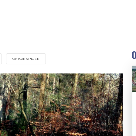
O
ONTGINNINGEN