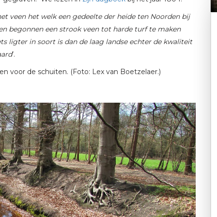
et veen het welk een gedeelte der heide ten Noorden bij
men begonnen een strook veen tot harde turf te maken
s ligter in soort is dan de laag landse echter de kwaliteit
aard
’.
n voor de schuiten. (Foto: Lex van Boetzelaer.)