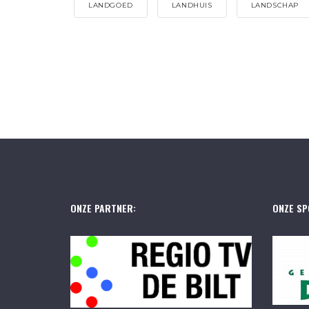
LANDGOED
LANDHUIS
LANDSCHAP
ONZE PARTNER:
ONZE SP