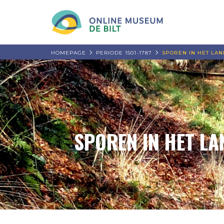
HOMEPAGE
PERIODE 1501-1787
SPOREN IN HET LA
SPOREN IN HET LA