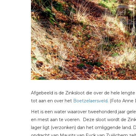
Afgebeeld is de Zinksloot die over de hele lengt
tot aan en over het
Boetzelaersveld
. (Foto Anne
Het is een water waarover tweehonderd jaar gele
en mest aan te voeren. Deze sloot wordt de Zin
lager ligt (verzonken) dan het omliggende land. 
opdracht van Maurits van Eyck van Zuijlichem ze