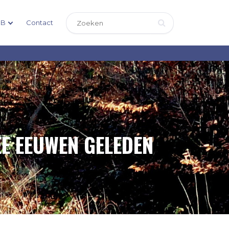
DB
Contact
EE EEUWEN GELEDEN