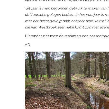
‘
dit jaar is men begonnen gebruik te maken van h
de Vuursche gelegen bedekt. in het voorjaar is 
met het beste gevolg daar hoezeer dezelve turf iet
die van Westbroek zeer nabij komt zoo niet even
Hieronder ziet men de restanten een passeerhave
AD