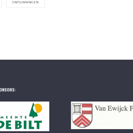
ONTGINNINGEN
ONSORS: