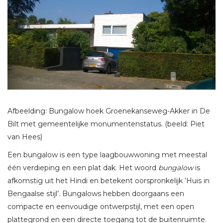
Afbeelding: Bungalow hoek Groenekanseweg-Akker in De
Bilt met gemeentelijke monumentenstatus. (beeld: Piet
van Hees)
Een bungalow is een type laagbouwwoning met meestal
één verdieping en een plat dak. Het woord
bungalow
is
afkomstig uit het Hindi en betekent oorspronkelijk ‘Huis in
Bengaalse stijl’. Bungalows hebben doorgaans een
compacte en eenvoudige ontwerpstijl, met een open
plattegrond en een directe toegang tot de buitenruimte.