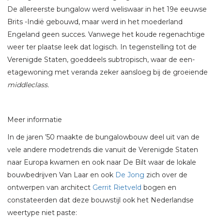
De allereerste bungalow werd weliswaar in het 19e eeuwse
Brits -Indië gebouwd, maar werd in het moederland
Engeland geen succes. Vanwege het koude regenachtige
weer ter plaatse leek dat logisch. In tegenstelling tot de
Verenigde Staten, goeddeels subtropisch, waar de een-
etagewoning met veranda zeker aansloeg bij de groeiende
middleclass.
Meer informatie
In de jaren ’50 maakte de bungalowbouw deel uit van de
vele andere modetrends die vanuit de Verenigde Staten
naar Europa kwamen en ook naar De Bilt waar de lokale
bouwbedrijven Van Laar en ook
De Jong
zich over de
ontwerpen van architect
Gerrit Rietveld
bogen en
constateerden dat deze bouwstijl ook het Nederlandse
weertype niet paste: