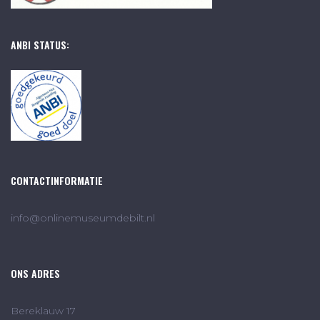
ANBI STATUS:
CONTACTINFORMATIE
info@onlinemuseumdebilt.nl
ONS ADRES
Bereklauw 17