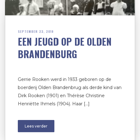
SEPTEMBER 23, 2019
EEN JEUGD OP DE OLDEN
BRANDENBURG
Gerrie Rooken werd in 1933 geboren op de
boerderij Olden Brandenbrug als derde kind van
Dirk Rooken (1901) en Thérèse Christine
Henriëtte Ihmels (1904). Haar […]
Lees verder