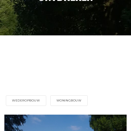
WEDEROPBOUW
WONINGBOUW