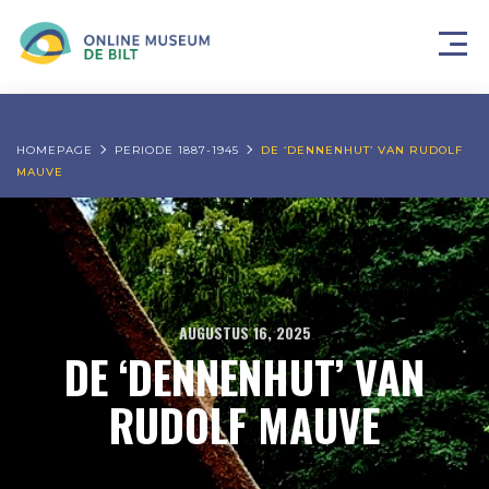
HOMEPAGE
PERIODE 1887-1945
DE ‘DENNENHUT’ VAN RUDOLF
MAUVE
AUGUSTUS 16, 2025
DE ‘DENNENHUT’ VAN
RUDOLF MAUVE