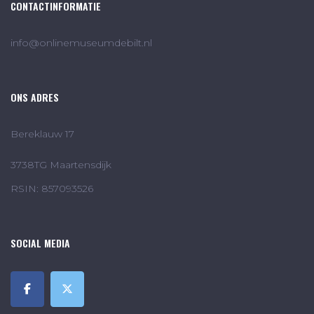
CONTACTINFORMATIE
info@onlinemuseumdebilt.nl
ONS ADRES
Bereklauw 17
3738TG Maartensdijk
RSIN: 857093526
SOCIAL MEDIA