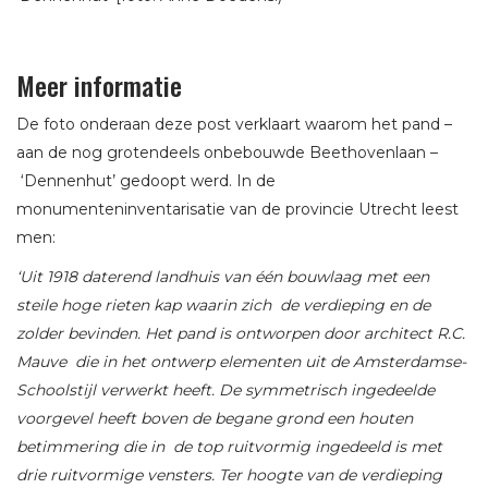
Meer informatie
De foto onderaan deze post verklaart waarom het pand –
aan de nog grotendeels onbebouwde Beethovenlaan –
‘Dennenhut’ gedoopt werd. In de
monumenteninventarisatie van de provincie Utrecht leest
men:
‘Uit 1918 daterend landhuis van één bouwlaag met een
steile hoge rieten kap waarin zich de verdieping en de
zolder bevinden. Het pand is ontworpen door architect R.C.
Mauve die in het ontwerp elementen uit de Amsterdamse-
Schoolstijl verwerkt heeft. De symmetrisch ingedeelde
voorgevel heeft boven de begane grond een houten
betimmering die in de top ruitvormig ingedeeld is met
drie ruitvormige vensters. Ter hoogte van de verdieping