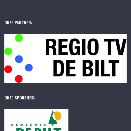
ONZE PARTNER:
ONZE SPONSORS: