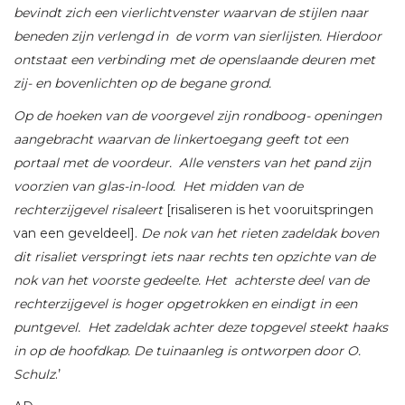
bevindt zich een vierlichtvenster waarvan de stijlen naar
beneden zijn verlengd in de vorm van sierlijsten. Hierdoor
ontstaat een verbinding met de openslaande deuren met
zij- en bovenlichten op de begane grond.
Op de hoeken van de voorgevel zijn rondboog- openingen
aangebracht waarvan de linkertoegang geeft tot een
portaal met de voordeur. Alle vensters van het pand zijn
voorzien van glas-in-lood. Het midden van de
rechterzijgevel risaleert
[risaliseren is het vooruitspringen
van een geveldeel].
De nok van het rieten zadeldak boven
dit risaliet verspringt iets naar rechts ten opzichte van de
nok van het voorste gedeelte. Het achterste deel van de
rechterzijgevel is hoger opgetrokken en eindigt in een
puntgevel. Het zadeldak achter deze topgevel steekt haaks
in op de hoofdkap. De tuinaanleg is ontworpen door O.
Schulz
.’