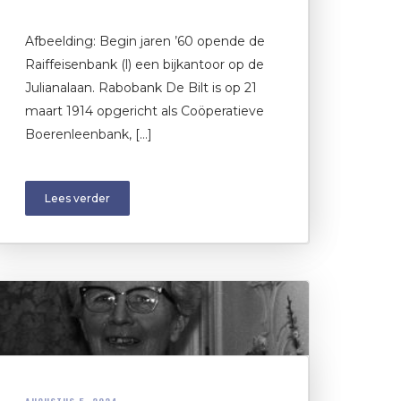
Afbeelding: Begin jaren ’60 opende de
Raiffeisenbank (l) een bijkantoor op de
Julianalaan. Rabobank De Bilt is op 21
maart 1914 opgericht als Coöperatieve
Boerenleenbank, […]
Lees verder