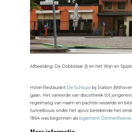
Afbeelding: De Dobbelaar (l) en het Wijn en Spijs
Hotel-Restaurant
De Schouw
bij Station Bilthov
gaan. Het varieerde van discotheek tot jongeren
regelmatig van naam en pachter wisselde en beslo
tunnelbouw onder het spoor betekende het einde
1864 was begonnen als
logement Dennenhoeve
.
Meer informatie