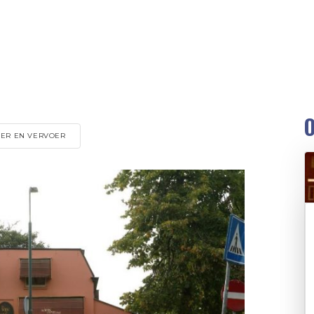
O
ER EN VERVOER