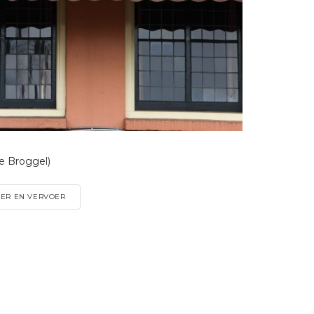
ne Broggel)
ER EN VERVOER