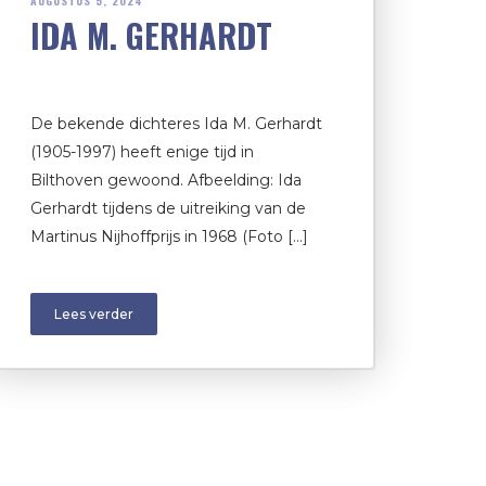
AUGUSTUS 5, 2024
IDA M. GERHARDT
De bekende dichteres Ida M. Gerhardt
(1905-1997) heeft enige tijd in
Bilthoven gewoond. Afbeelding: Ida
Gerhardt tijdens de uitreiking van de
Martinus Nijhoffprijs in 1968 (Foto […]
Lees verder