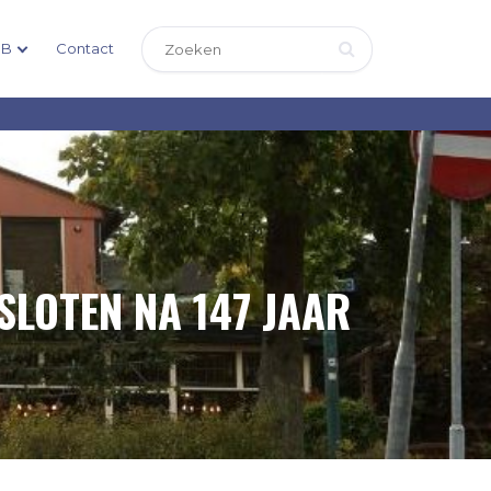
DB
Contact
SLOTEN NA 147 JAAR