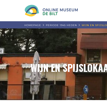
HOMEPAGE
PERIODE 1945 HEDEN
WIJN EN SPIJSLO
WIJN EN SPIJSLOKA