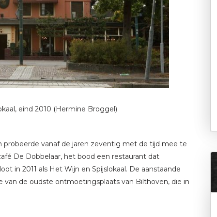
lokaal, eind 2010 (Hermine Broggel)
en probeerde vanaf de jaren zeventig met de tijd mee te
café De Dobbelaar, het bood een restaurant dat
ot in 2011 als Het Wijn en Spijslokaal. De aanstaande
 van de oudste ontmoetingsplaats van Bilthoven, die in