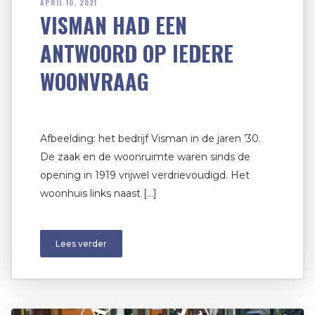
APRIL 10, 2021
VISMAN HAD EEN
ANTWOORD OP IEDERE
WOONVRAAG
Afbeelding: het bedrijf Visman in de jaren ’30.
De zaak en de woonruimte waren sinds de
opening in 1919 vrijwel verdrievoudigd. Het
woonhuis links naast […]
Lees verder