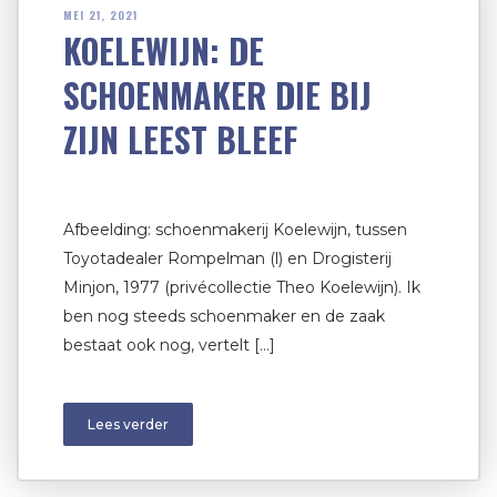
MEI 21, 2021
KOELEWIJN: DE
SCHOENMAKER DIE BIJ
ZIJN LEEST BLEEF
Afbeelding: schoenmakerij Koelewijn, tussen
Toyotadealer Rompelman (l) en Drogisterij
Minjon, 1977 (privécollectie Theo Koelewijn). Ik
ben nog steeds schoenmaker en de zaak
bestaat ook nog, vertelt […]
Lees verder