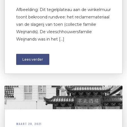
Afbeelding: Dit tegelplateau aan de winkelmuur
toont bekroond rundvee: het reclamemateriaal
van de slagerij van toen (collectie familie
Weijnands). De vleeschhouwersfamilie
Weijnands was in het […]
Lees verder
MAART 28, 2021