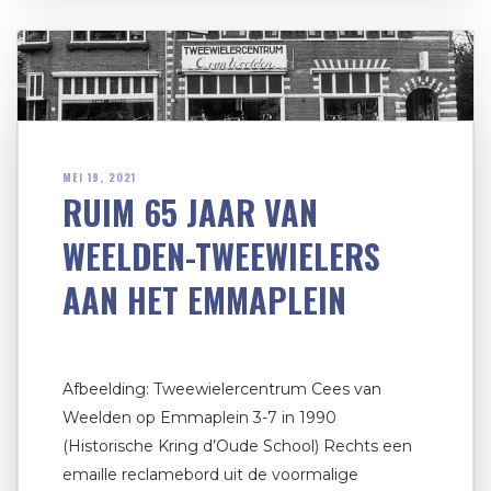
MEI 19, 2021
RUIM 65 JAAR VAN
WEELDEN-TWEEWIELERS
AAN HET EMMAPLEIN
Afbeelding: Tweewielercentrum Cees van
Weelden op Emmaplein 3-7 in 1990
(Historische Kring d’Oude School) Rechts een
emaille reclamebord uit de voormalige