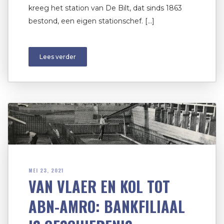
kreeg het station van De Bilt, dat sinds 1863
bestond, een eigen stationschef. […]
Lees verder
MEI 23, 2021
VAN VLAER EN KOL TOT
ABN-AMRO: BANKFILIAAL