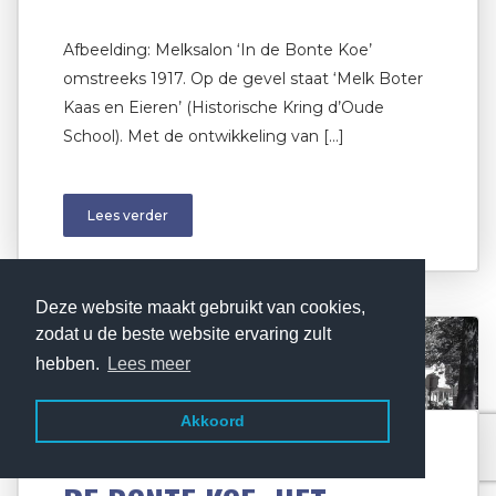
Afbeelding: Melksalon ‘In de Bonte Koe’
omstreeks 1917. Op de gevel staat ‘Melk Boter
Kaas en Eieren’ (Historische Kring d’Oude
School). Met de ontwikkeling van […]
Lees verder
Deze website maakt gebruikt van cookies,
zodat u de beste website ervaring zult
hebben.
Lees meer
Akkoord
MAART 25, 2021