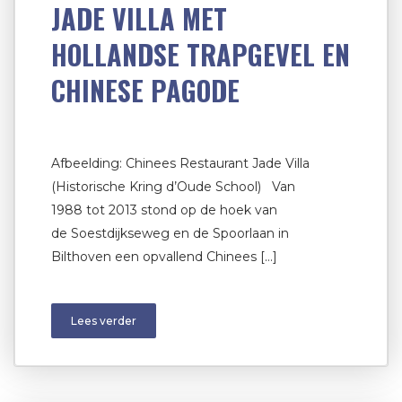
JADE VILLA MET
HOLLANDSE TRAPGEVEL EN
CHINESE PAGODE
Afbeelding: Chinees Restaurant Jade Villa
(Historische Kring d’Oude School) Van
1988 tot 2013 stond op de hoek van
de Soestdijkseweg en de Spoorlaan in
Bilthoven een opvallend Chinees […]
Lees verder