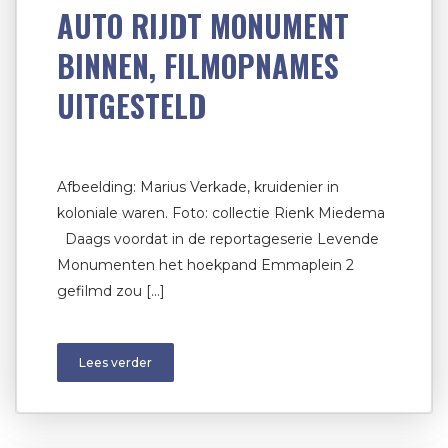
AUTO RIJDT MONUMENT
BINNEN, FILMOPNAMES
UITGESTELD
Afbeelding: Marius Verkade, kruidenier in
koloniale waren. Foto: collectie Rienk Miedema
Daags voordat in de reportageserie Levende
Monumenten het hoekpand Emmaplein 2
gefilmd zou […]
Lees verder