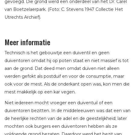
gevoegd. Die grond werd een onderdeel van het Dr. Carel
van Boetzelaerpark. (Foto: C. Stevens 1947 Collectie Het
Utrechts Archief).
Meer informatie
Technisch is het gebouwtje een duiventil en geen
duiventoren omdat hij op poten staat en niet massief is tot
aan de grond. Dat deed men omdat duiven niet alleen
werden gefokt als postduif en voor de consumptie, maar
ook voor de mest. Als de onderkant open was, kon men die
mest makkelijk op een kar vegen.
Niet iedereen mocht vroeger een duiventuil of een
duiventoren bezitten. In de middeleeuwen was dat een van
de heerlijke rechten van de adel en de geestelijkheid; later
mochten ook burgers een duiventoren hebben als ze
voldoende grond bezaten. Daardoor werd het bezit van