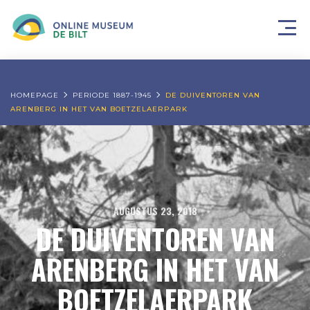
HOMEPAGE
PERIODE 1887-1945
DE DUIVENTOREN VAN
ARENBERG IN HET VAN BOETZELAERPARK
AUGUSTUS 23, 2018
DE DUIVENTOREN VAN
ARENBERG IN HET VAN
BOETZELAERPARK