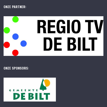
ONZE PARTNER:
ONZE SPONSORS: