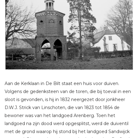
Aan de Kerklaan in De Bilt staat een huis voor duiven.
Volgens de gedenksteen van de toren, die bij toeval in een
sloot is gevonden, is hij in 1832 neergezet door jonkheer
D.W.J. Strick van Linschoten, die van 1823 tot 1854 de
bewoner was van het landgoed Arenberg. Toen het
landgoed na zijn dood werd opgesplitst, werd de duiventil
met de grond waarop hij stond bij het landgoed Sandwijck