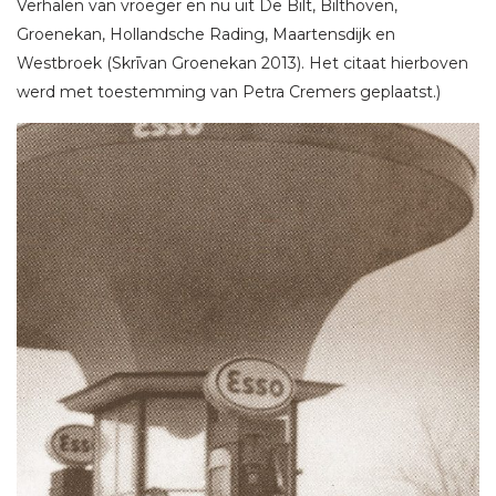
Verhalen van vroeger en nu uit De Bilt, Bilthoven,
Groenekan, Hollandsche Rading, Maartensdijk en
Westbroek (Skrīvan Groenekan 2013). Het citaat hierboven
werd met toestemming van Petra Cremers geplaatst.)