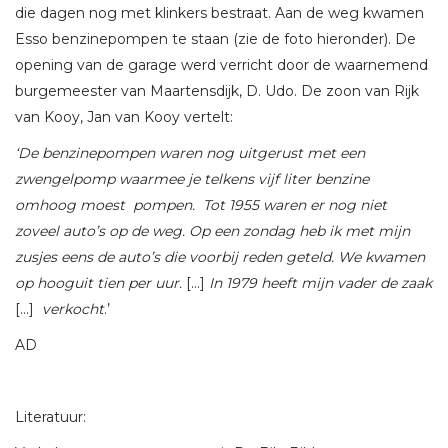
die dagen nog met klinkers bestraat. Aan de weg kwamen
Esso benzinepompen te staan (zie de foto hieronder). De
opening van de garage werd verricht door de waarnemend
burgemeester van Maartensdijk, D. Udo. De zoon van Rijk
van Kooy, Jan van Kooy vertelt:
‘De benzinepompen waren nog uitgerust met een
zwengelpomp waarmee je telkens vijf liter benzine
omhoog moest pompen. Tot 1955 waren er nog niet
zoveel auto’s op de weg. Op een zondag heb ik met mijn
zusjes eens de auto’s die voorbij reden geteld. We kwamen
op hooguit tien per uur.
[…]
In 1979 heeft mijn vader de zaak
[…]
verkocht
.’
AD
Literatuur: