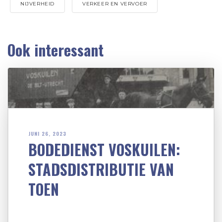
NIJVERHEID
VERKEER EN VERVOER
Ook interessant
JUNI 26, 2023
BODEDIENST VOSKUILEN:
STADSDISTRIBUTIE VAN
TOEN