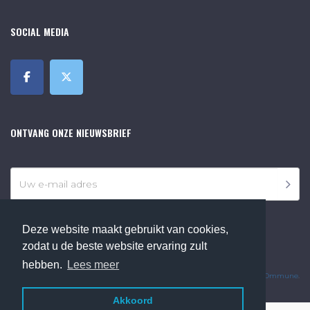
SOCIAL MEDIA
ONTVANG ONZE NIEUWSBRIEF
Deze website maakt gebruikt van cookies,
zodat u de beste website ervaring zult
©2018 Online Museum de Bilt. Alle rechten voorbehouden.
hebben.
Lees meer
Website Developed by
Ommune
.
Akkoord