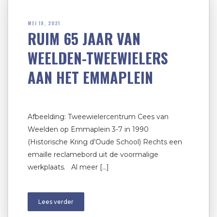
MEI 19, 2021
RUIM 65 JAAR VAN
WEELDEN-TWEEWIELERS
AAN HET EMMAPLEIN
Afbeelding: Tweewielercentrum Cees van
Weelden op Emmaplein 3-7 in 1990
(Historische Kring d’Oude School) Rechts een
emaille reclamebord uit de voormalige
werkplaats. Al meer […]
Lees verder