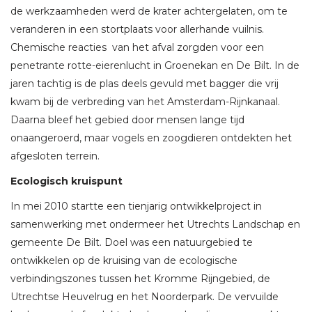
de werkzaamheden werd de krater achtergelaten, om te
veranderen in een stortplaats voor allerhande vuilnis.
Chemische reacties van het afval zorgden voor een
penetrante rotte-eierenlucht in Groenekan en De Bilt. In de
jaren tachtig is de plas deels gevuld met bagger die vrij
kwam bij de verbreding van het Amsterdam-Rijnkanaal.
Daarna bleef het gebied door mensen lange tijd
onaangeroerd, maar vogels en zoogdieren ontdekten het
afgesloten terrein.
Ecologisch kruispunt
In mei 2010 startte een tienjarig ontwikkelproject in
samenwerking met ondermeer het Utrechts Landschap en
gemeente De Bilt. Doel was een natuurgebied te
ontwikkelen op de kruising van de ecologische
verbindingszones tussen het Kromme Rijngebied, de
Utrechtse Heuvelrug en het Noorderpark. De vervuilde