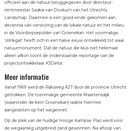
officieel aan de natuur teruggegeven door directeur-
rentmeester Saskia van Dockum van het Utrechts
Landschap. Daarmee is een goed einde gekomen aan
decennia van verstoring van de lokale natuur en het milieu
in de Voordorpsepolder van Groenekan. Het voormalige
‘stinkgat’ heeft zich in een halve eeuw ontwikkeld tot waar
natuurmonument. Dat de natuur die klus niet helemaal
alleen afkon toont de onderstaande reportage van de
projectontwikkelaar K3Delta.
Meer informatie
Vanaf 1969 werd de Rijksweg A27 door de provincie Utrecht
getrokken. De toenmalige gemeente Maartensdijk
(waaronder de kern Groenekan) raakte hiermee
aangesloten op het wegennet.
Op de plek van de huidige Hooge Kampse Plas werd voor
de wegaanleg uitgebreid zand gewonnen. Na afloop van