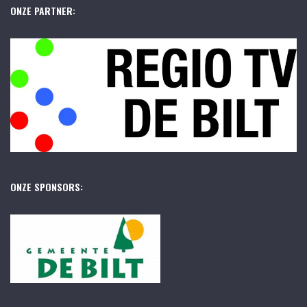
ONZE PARTNER:
ONZE SPONSORS: