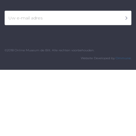
©2018 Online Museum de Bilt. Alle rechten voorbehouden.
Website Developed by
Ommune
.