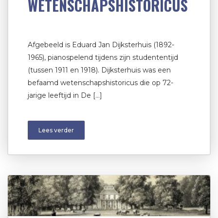
WETENSCHAPSHISTORICUS
Afgebeeld is Eduard Jan Dijksterhuis (1892-
1965), pianospelend tijdens zijn studententijd
(tussen 1911 en 1918). Dijksterhuis was een
befaamd wetenschapshistoricus die op 72-
jarige leeftijd in De […]
Lees verder