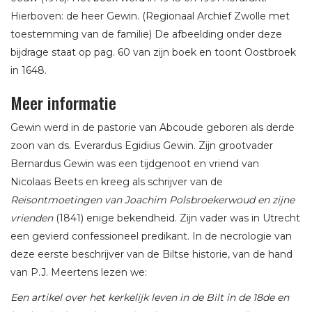
Hierboven: de heer Gewin. (Regionaal Archief Zwolle met
toestemming van de familie) De afbeelding onder deze
bijdrage staat op pag. 60 van zijn boek en toont Oostbroek
in 1648.
Meer informatie
Gewin werd in de pastorie van Abcoude geboren als derde
zoon van ds. Everardus Egidius Gewin. Zijn grootvader
Bernardus Gewin was een tijdgenoot en vriend van
Nicolaas Beets en kreeg als schrijver van de
Reisontmoetingen van Joachim Polsbroekerwoud en zijne
vrienden
(1841) enige bekendheid. Zijn vader was in Utrecht
een gevierd confessioneel predikant. In de necrologie van
deze eerste beschrijver van de Biltse historie, van de hand
van P.J. Meertens lezen we:
Een artikel over het kerkelijk leven in de Bilt in de 18de en