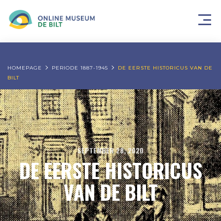
HOMEPAGE
PERIODE 1887-1945
DE EERSTE HISTORICUS VAN DE
BILT
SEPTEMBER 28, 2020
DE EERSTE HISTORICUS
VAN DE BILT