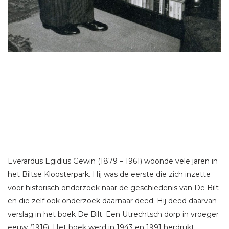
Everardus Egidius Gewin (1879 – 1961) woonde vele jaren in
het Biltse Kloosterpark. Hij was de eerste die zich inzette
voor historisch onderzoek naar de geschiedenis van De Bilt
en die zelf ook onderzoek daarnaar deed. Hij deed daarvan
verslag in het boek De Bilt. Een Utrechtsch dorp in vroeger
eeuw (1916). Het boek werd in 1943 en 1991 herdrukt.