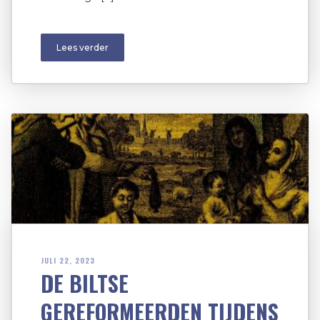
Lees verder
JULI 22, 2023
DE BILTSE
GEREFORMEERDEN TIJDENS