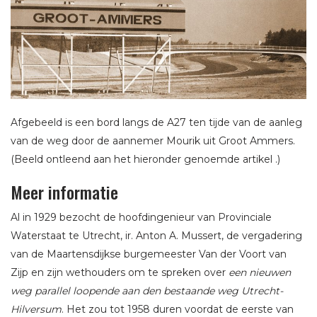
Afgebeeld is een bord langs de A27 ten tijde van de aanleg
van de weg door de aannemer Mourik uit Groot Ammers.
(Beeld ontleend aan het hieronder genoemde artikel .)
Meer informatie
Al in 1929 bezocht de hoofdingenieur van Provinciale
Waterstaat te Utrecht, ir. Anton A. Mussert, de vergadering
van de Maartensdijkse burgemeester Van der Voort van
Zijp en zijn wethouders om te spreken over
een nieuwen
weg parallel loopende aan den bestaande weg Utrecht-
Hilversum
. Het zou tot 1958 duren voordat de eerste van