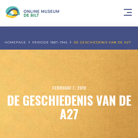
HOMEPAGE
PERIODE 1887-1945
DE GESCHIEDENIS VAN DE A27
FEBRUARI 7, 2019
DE GESCHIEDENIS VAN DE
A27