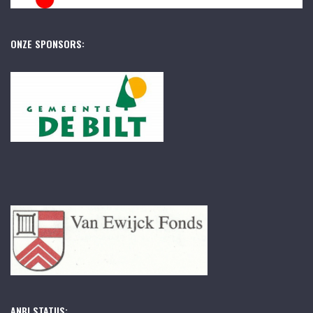
ONZE SPONSORS:
ANBI STATUS: