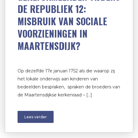
DE REPUBLIEK 12:
MISBRUIK VAN SOCIALE
VOORZIENINGEN IN
MAARTENSDIJK?
Op dezelfde 17e januari 1752 als die waarop zij
het lokale onderwijs aan kinderen van
bedeelden bespraken, spraken de broeders van
de Maartensdijkse kerkenraad – […]
Lees verder