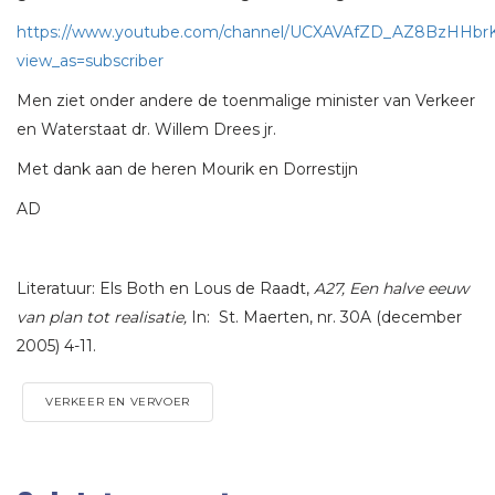
https://www.youtube.com/channel/UCXAVAfZD_AZ8BzHHb
view_as=subscriber
Men ziet onder andere de toenmalige minister van Verkeer
en Waterstaat dr. Willem Drees jr.
Met dank aan de heren Mourik en Dorrestijn
AD
Literatuur: Els Both en Lous de Raadt,
A27, Een halve eeuw
van plan tot realisatie,
In: St. Maerten, nr. 30A (december
2005) 4-11.
VERKEER EN VERVOER