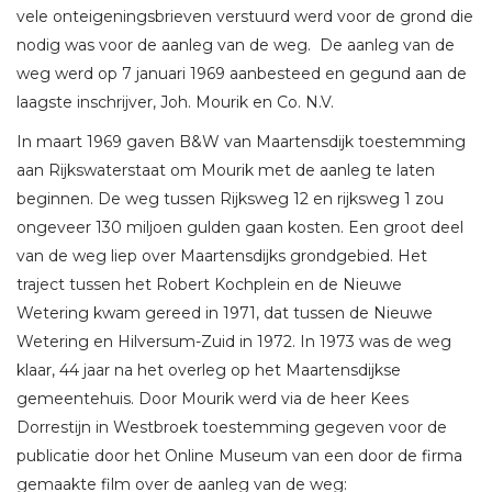
vele onteigeningsbrieven verstuurd werd voor de grond die
nodig was voor de aanleg van de weg. De aanleg van de
weg werd op 7 januari 1969 aanbesteed en gegund aan de
laagste inschrijver, Joh. Mourik en Co. N.V.
In maart 1969 gaven B&W van Maartensdijk toestemming
aan Rijkswaterstaat om Mourik met de aanleg te laten
beginnen. De weg tussen Rijksweg 12 en rijksweg 1 zou
ongeveer 130 miljoen gulden gaan kosten. Een groot deel
van de weg liep over Maartensdijks grondgebied. Het
traject tussen het Robert Kochplein en de Nieuwe
Wetering kwam gereed in 1971, dat tussen de Nieuwe
Wetering en Hilversum-Zuid in 1972. In 1973 was de weg
klaar, 44 jaar na het overleg op het Maartensdijkse
gemeentehuis. Door Mourik werd via de heer Kees
Dorrestijn in Westbroek toestemming gegeven voor de
publicatie door het Online Museum van een door de firma
gemaakte film over de aanleg van de weg: