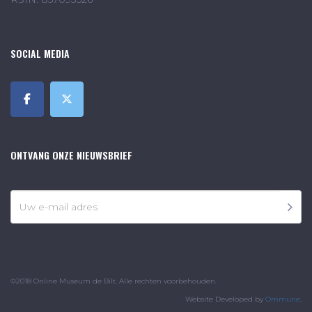
SOCIAL MEDIA
ONTVANG ONZE NIEUWSBRIEF
©2018 Online Museum de Bilt. Alle rechten voorbehouden.
Website Developed by
Ommune
.