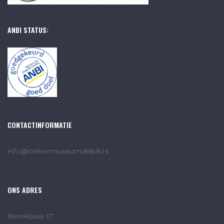
ANBI STATUS:
CONTACTINFORMATIE
info@onlinemuseumdebilt.nl
ONS ADRES
Bereklauw 17