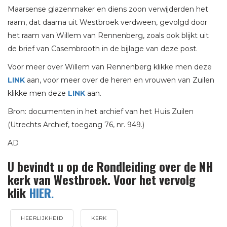
Maarsense glazenmaker en diens zoon verwijderden het
raam, dat daarna uit Westbroek verdween, gevolgd door
het raam van Willem van Rennenberg, zoals ook blijkt uit
de brief van Casembrooth in de bijlage van deze post.
Voor meer over Willem van Rennenberg klikke men deze
LINK
aan, voor meer over de heren en vrouwen van Zuilen
klikke men deze
LINK
aan.
Bron: documenten in het archief van het Huis Zuilen
(Utrechts Archief, toegang 76, nr. 949.)
AD
U bevindt u op de Rondleiding over de NH
kerk van Westbroek. Voor het vervolg
klik
HIER
.
HEERLIJKHEID
KERK