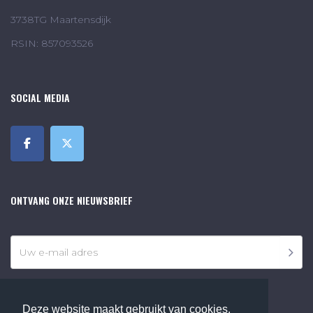
3738TG Maartensdijk
RSIN: 857093526
SOCIAL MEDIA
ONTVANG ONZE NIEUWSBRIEF
Deze website maakt gebruikt van cookies,