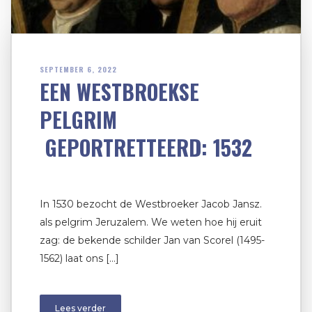
SEPTEMBER 6, 2022
EEN WESTBROEKSE
PELGRIM
GEPORTRETTEERD: 1532
In 1530 bezocht de Westbroeker Jacob Jansz.
als pelgrim Jeruzalem. We weten hoe hij eruit
zag: de bekende schilder Jan van Scorel (1495-
1562) laat ons […]
Lees verder