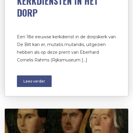
KERKDIENSTEN IN HET
DORP
Een 18e eeuwse kerkdienst in de dorpskerk van
De Bilt kan er, mutatis mutandis, uitgezien
hebben als op deze prent van Eberhard
Cornelis Rahms (Rijksmuseum […]
Lees verder