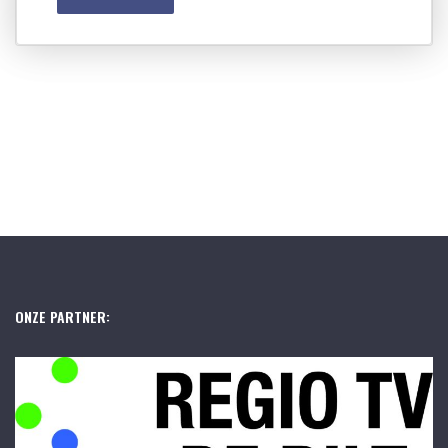
ONZE PARTNER: