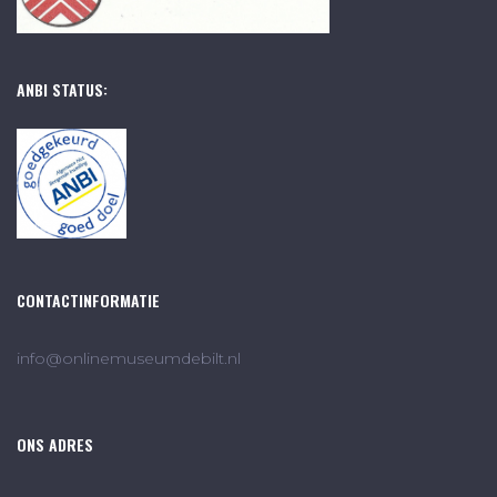
ANBI STATUS:
CONTACTINFORMATIE
info@onlinemuseumdebilt.nl
ONS ADRES