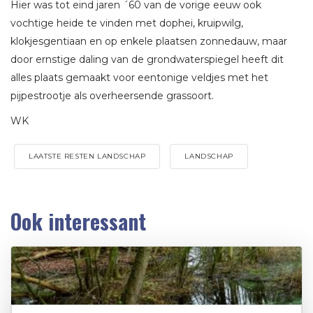
Hier was tot eind jaren ´60 van de vorige eeuw ook
vochtige heide te vinden met dophei, kruipwilg,
klokjesgentiaan en op enkele plaatsen zonnedauw, maar
door ernstige daling van de grondwaterspiegel heeft dit
alles plaats gemaakt voor eentonige veldjes met het
pijpestrootje als overheersende grassoort.
WK
LAATSTE RESTEN LANDSCHAP
LANDSCHAP
Ook interessant