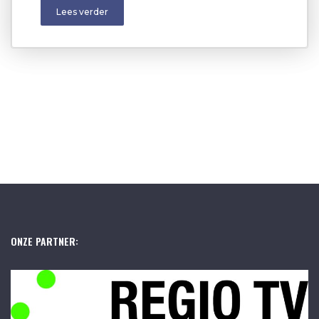
Lees verder
ONZE PARTNER: