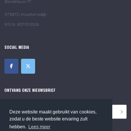
Bereklauw 17
3738TG Maartensdijk
RSIN: 857093526
SOCIAL MEDIA
ONTVANG ONZE NIEUWSBRIEF
Deze website maakt gebruikt van cookies,
zodat u de beste website ervaring zult
hebben.
Lees meer