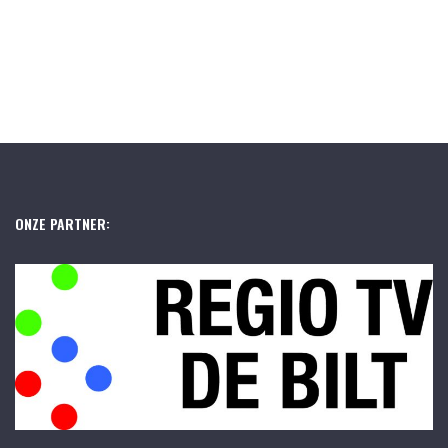
ONZE PARTNER: