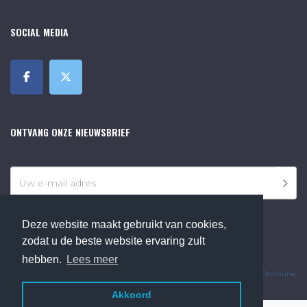
SOCIAL MEDIA
ONTVANG ONZE NIEUWSBRIEF
Deze website maakt gebruikt van cookies,
zodat u de beste website ervaring zult
©2018 Online Museum de Bilt. Alle rechten voorbehouden.
hebben.
Lees meer
Website Developed by
Ommune
.
Akkoord