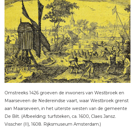
Omstreeks 1426 groeven de inwoners van Westbroek en
Maarseveen de Nedereindse vaart, waar Westbroek grenst
aan Maarseveen, in het uiterste westen van de gemeente
De Bilt. (Afbeelding: turfsteken, ca. 1600, Claes Jansz.
Visscher (II), 1608. Rijksmuseum Amsterdam.)