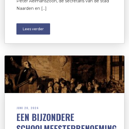
Peter Aelmanszoon, de secretaris van de stad
Naarden en […]
Lees verder
JUNI 20, 2024
EEN BIJZONDERE
SCHOOLMEESTERBENOEMING