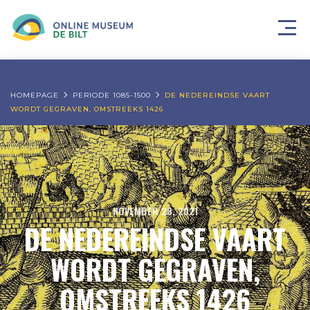
HOMEPAGE
PERIODE 1085-1500
DE NEDEREINDSE VAART
WORDT GEGRAVEN, OMSTREEKS 1426
NOVEMBER 28, 2021
DE NEDEREINDSE VAART
WORDT GEGRAVEN,
OMSTREEKS 1426