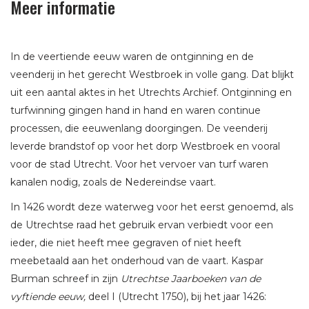
Meer informatie
In de veertiende eeuw waren de ontginning en de
veenderij in het gerecht Westbroek in volle gang. Dat blijkt
uit een aantal aktes in het Utrechts Archief. Ontginning en
turfwinning gingen hand in hand en waren continue
processen, die eeuwenlang doorgingen. De veenderij
leverde brandstof op voor het dorp Westbroek en vooral
voor de stad Utrecht. Voor het vervoer van turf waren
kanalen nodig, zoals de Nedereindse vaart.
In 1426 wordt deze waterweg voor het eerst genoemd, als
de Utrechtse raad het gebruik ervan verbiedt voor een
ieder, die niet heeft mee gegraven of niet heeft
meebetaald aan het onderhoud van de vaart. Kaspar
Burman schreef in zijn
Utrechtse Jaarboeken van de
vyftiende eeuw,
deel I (Utrecht 1750), bij het jaar 1426: