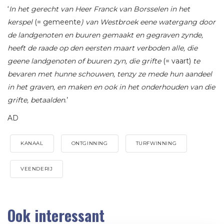
‘
In het gerecht van Heer Franck van Borsselen in het
kerspel
(= gemeente
) van Westbroek eene watergang door
de landgenoten en buuren gemaakt en gegraven zynde,
heeft de raade op den eersten maart verboden alle, die
geene landgenoten of buuren zyn, die grifte
(= vaart)
te
bevaren met hunne schouwen, tenzy ze mede hun aandeel
in het graven, en maken en ook in het onderhouden van die
grifte, betaalden
.’
AD
KANAAL
ONTGINNING
TURFWINNING
VEENDERIJ
Ook interessant