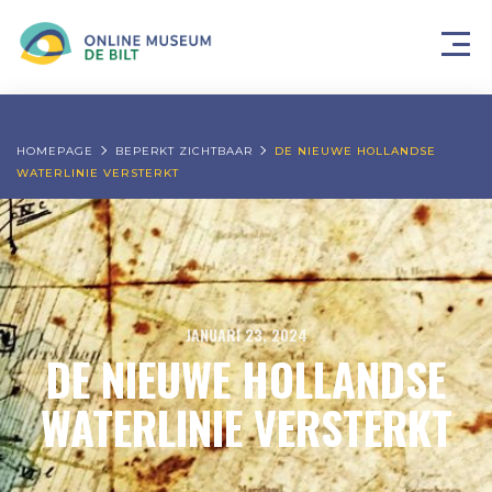
HOMEPAGE
BEPERKT ZICHTBAAR
DE NIEUWE HOLLANDSE
WATERLINIE VERSTERKT
JANUARI 23, 2024
DE NIEUWE HOLLANDSE
WATERLINIE VERSTERKT