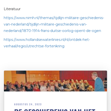
Literatuur
https://www.nimh.nl/themas/tijdlijn-militaire-geschiedenis-
van-nederland/tijdlijn-militaire-geschiedenis-van-
nederland/1870-1914-frans-duitse-oorlog-opent-de-ogen
https://www.hollandsewaterlinies.nl/nl/ontdek-het-
verhaal/regio/utrechtse-fortenkring
AUGUSTUS 24, 2023