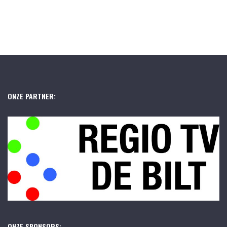
ONZE PARTNER:
ONZE SPONSORS: