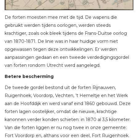
De forten moesten mee met de tijd. De wapens die
gebruikt werden tijdens oorlogen, werden steeds
krachtiger, zoals ook bleek tijdens de Frans-Duitse oorlog
van 1870-1871. De linie was in haar huidige vorm niet
opgewassen tegen deze ontwikkelingen. Er werden
aanpassingen gedaan en een tweede verdedigingsgordel
van forten rondom Utrecht werd aangelegd.
Betere bescherming
De tweede gordel bestond uit de forten Rijnauwen,
Ruigenhoek, Voordorp, Vechten, ’t Hemeltje en het Werk
aan de Hoofddijk en werd vanaf eind 1860 gebouwd. Deze
forten lagen oostelijker, omdat de nieuwe, krachtige
kanonnen verder konden schieten: in 1870 al 3,5 kilometer.
Van die forten liggen er nu nog twee in onze gemeente:
Fort Voordorp en, althans voor een deel, Fort Ruigenhoek.