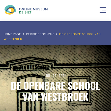
HOMEPAGE
PERIODE 1887-1945
DE OPENBARE SCHOOL VAN
WESTBROEK
JULI 29, 2021
DE OPENBARE SCHOOL
VAN WESTBROEK