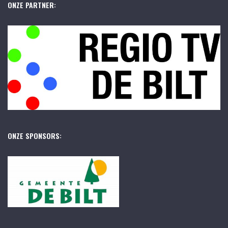
ONZE PARTNER:
ONZE SPONSORS: