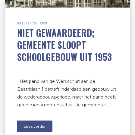
OKTOBER 25, 2021
NIET GEWAARDEERD;
GEMEENTE SLOOPT
SCHOOLGEBOUW UIT 1953
Het pand van de Werkschuit aan de
Beatrixlaan 1 betreft inderdaad een gebouw uit
de wederopbouwperiode, maar het pand heeft
geen monumentenstatus. De gemeente […]
Lees verder