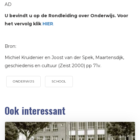
AD
U bevindt u op de Rondleiding over Onderwijs. Voor
het vervolg klik
HIER
.
Bron:
Michiel Kruidenier en Joost van der Spek, Maartensdijk,
geschiedenis en cultuur (Zeist 2000) pp 71v.
ONDERWIJS
SCHOOL
Ook interessant