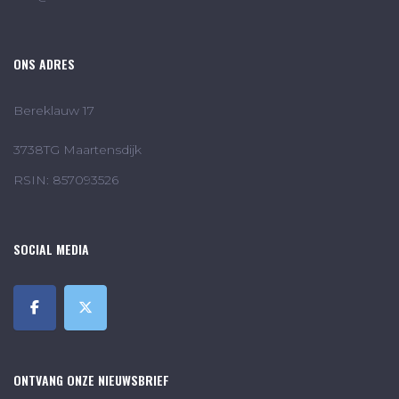
ONS ADRES
Bereklauw 17
3738TG Maartensdijk
RSIN: 857093526
SOCIAL MEDIA
ONTVANG ONZE NIEUWSBRIEF