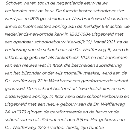
‘
Scholen waren tot in de negentiende eeuw nauw
verbonden met de kerk. De functie koster-schoolmeester
werd pas in 1875 gescheiden. In Westbroek werd de kosters-
annex
schoolmeesterswoning aan de Kerkdijk 6-8 achter de
Nederlands-hervormde kerk in 1B83-
1884 uitgebreid met
een openbaar schoolgebouw (Kerkdijk 10). Vanaf 1921, na de
verhuizing van de school naar de Dr. Welfferweg 8, werd de
uitbreiding gebruikt als bibliotheek. Vlak na het aannemen
van een nieuwe wet in 1889, die bescheiden subsidiëring
van het bijzonder onderwijs mogelijk maakte, werd aan de
Dr. Welfferweg 22 in Westbroek een gereformeerde school
gebouwd. Deze school bestond uit twee leslokalen en een
onderwijzerswoning. In 1922 werd deze school verbouwd en
uitgebreid met een nieuw gebouw aan de Dr. Welfferweg
24. In 1979 gingen de gereformeerde en de hervormde
school samen als School met den Bijbel. Het gebouw aan
Dr. Welfferweg 22-24 verloor hierbij zijn functie
.’