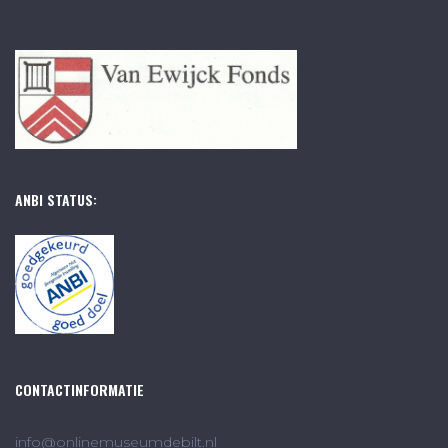
ANBI STATUS:
CONTACTINFORMATIE
info@onlinemuseumdebilt.nl