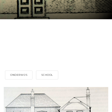
ONDERWIJS
SCHOOL