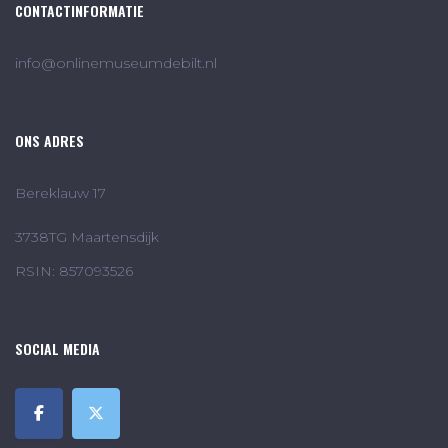
CONTACTINFORMATIE
info@onlinemuseumdebilt.nl
ONS ADRES
Bereklauw 17
3738TG Maartensdijk
RSIN: 857093526
SOCIAL MEDIA