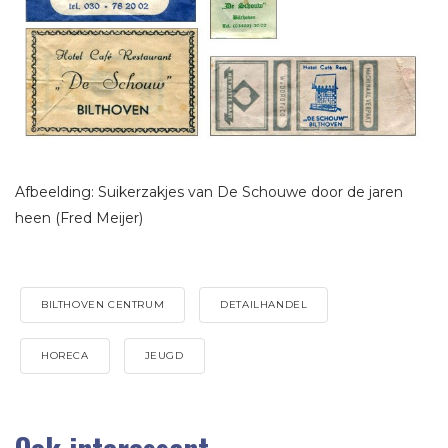
Afbeelding: Suikerzakjes van De Schouwe door de jaren
heen (Fred Meijer)
BILTHOVEN CENTRUM
DETAILHANDEL
HORECA
JEUGD