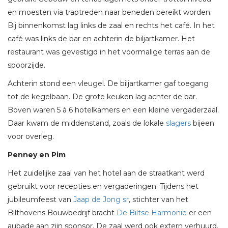
en moesten via traptreden naar beneden bereikt worden.
Bij binnenkomst lag links de zaal en rechts het café. In het
café was links de bar en achterin de biljartkamer. Het
restaurant was gevestigd in het voormalige terras aan de
spoorzijde.
Achterin stond een vleugel. De biljartkamer gaf toegang
tot de kegelbaan. De grote keuken lag achter de bar.
Boven waren 5 à 6 hotelkamers en een kleine vergaderzaal.
Daar kwam de middenstand, zoals de lokale
slagers
bijeen
voor overleg.
Penney en Pim
Het zuidelijke zaal van het hotel aan de straatkant werd
gebruikt voor recepties en vergaderingen. Tijdens het
jubileumfeest van
Jaap de Jong sr
, stichter van het
Bilthovens Bouwbedrijf bracht
De Biltse Harmonie
er een
aubade aan zijn sponsor. De zaal werd ook extern verhuurd.