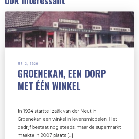
Ook interessant
MEI 3, 2020
GROENEKAN, EEN DORP
MET ÉÉN WINKEL
In 1934 startte Izaäk van der Neut in
Groenekan een winkel in levensmiddelen. Het
bedrijf bestaat nog steeds, maar de supermarkt
maakte in 2007 plaats […]