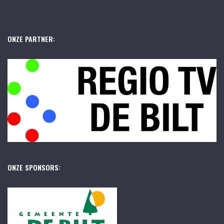
ONZE PARTNER:
ONZE SPONSORS: