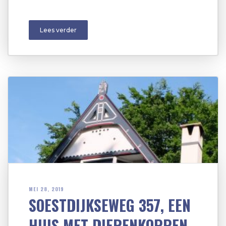
Lees verder
MEI 28, 2019
SOESTDIJKSEWEG 357, EEN
HUIS MET DIERENKOPPEN