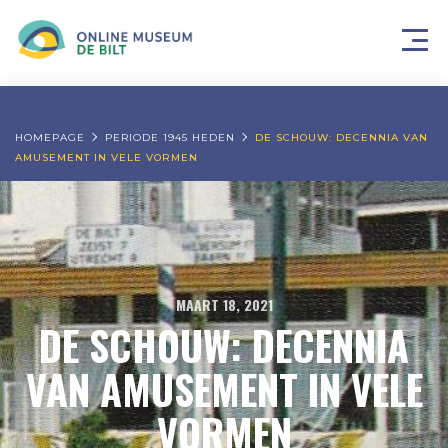
HOMEPAGE
PERIODE 1945 HEDEN
DE SCHOUW: DECENNIA VAN
AMUSEMENT IN VELE VORMEN
MAART 18, 2021
DE SCHOUW: DECENNIA
VAN AMUSEMENT IN VELE
VORMEN