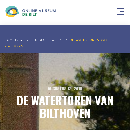
HOMEPAGE
PERIODE 1887-1945
DE WATERTOREN VAN
BILTHOVEN
AUGUSTUS 13, 2018
DE WATERTOREN VAN
BILTHOVEN