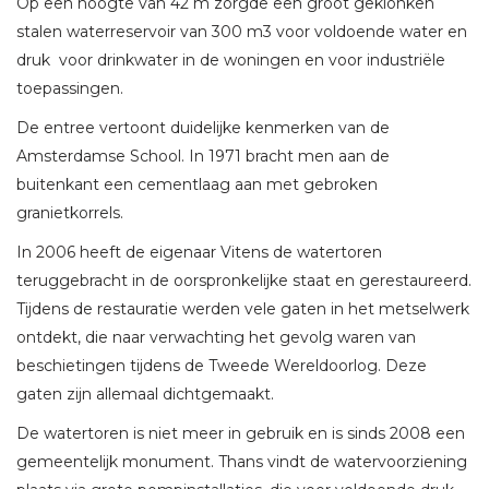
Op een hoogte van 42 m zorgde een groot geklonken
stalen waterreservoir van 300 m3 voor voldoende water en
druk voor drinkwater in de woningen en voor industriële
toepassingen.
De entree vertoont duidelijke kenmerken van de
Amsterdamse School. In 1971 bracht men aan de
buitenkant een cementlaag aan met gebroken
granietkorrels.
In 2006 heeft de eigenaar Vitens de watertoren
teruggebracht in de oorspronkelijke staat en gerestaureerd.
Tijdens de restauratie werden vele gaten in het metselwerk
ontdekt, die naar verwachting het gevolg waren van
beschietingen tijdens de Tweede Wereldoorlog. Deze
gaten zijn allemaal dichtgemaakt.
De watertoren is niet meer in gebruik en is sinds 2008 een
gemeentelijk monument. Thans vindt de watervoorziening