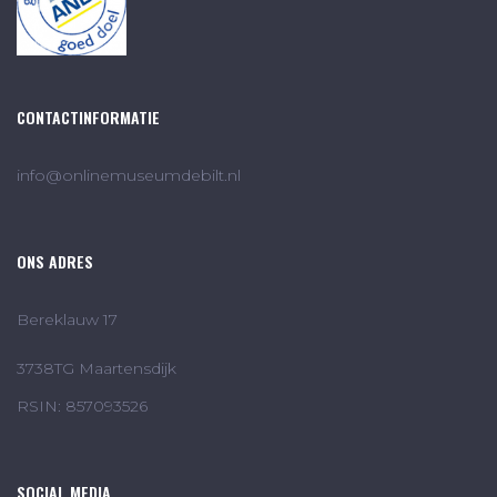
CONTACTINFORMATIE
info@onlinemuseumdebilt.nl
ONS ADRES
Bereklauw 17
3738TG Maartensdijk
RSIN: 857093526
SOCIAL MEDIA