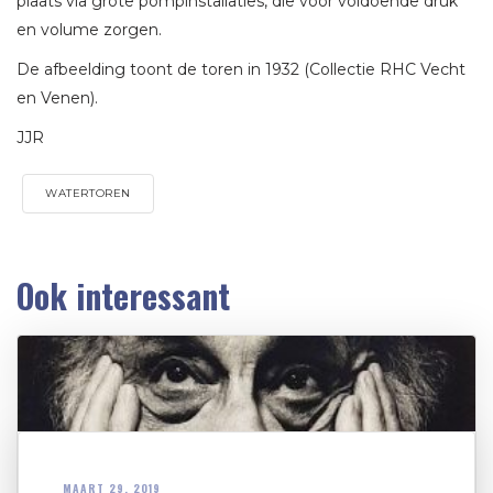
plaats via grote pompinstallaties, die voor voldoende druk
en volume zorgen.
De afbeelding toont de toren in 1932 (Collectie RHC Vecht
en Venen).
JJR
WATERTOREN
Ook interessant
MAART 29, 2019