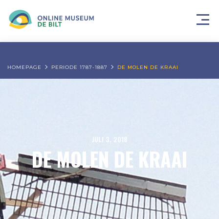
HOMEPAGE
PERIODE 1787-1887
DE MOLEN DE KRAAI
JULI 3, 2018
DE MOLEN DE KRAAI