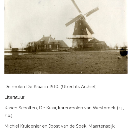
De molen De Kraai in 1910. (Utrechts Archief)
Literatuur:
Karien Scholten, De Kraai, korenmolen van Westbroek (z.j.,
z.p.)
Michiel Kruidenier en Joost van de Spek, Maartensdijk.