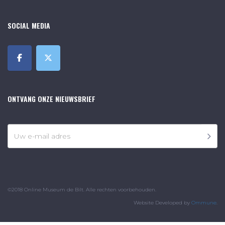
SOCIAL MEDIA
ONTVANG ONZE NIEUWSBRIEF
©2018 Online Museum de Bilt. Alle rechten voorbehouden.
Website Developed by
Ommune
.