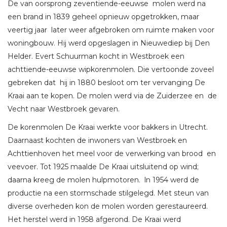
De van oorsprong zeventiende-eeuwse molen werd na
een brand in 1839 geheel opnieuw opgetrokken, maar
veertig jaar later weer afgebroken om ruimte maken voor
woningbouw. Hij werd opgeslagen in Nieuwediep bij Den
Helder. Evert Schuurman kocht in Westbroek een
achttiende-eeuwse wipkorenmolen. Die vertoonde zoveel
gebreken dat hij in 1880 besloot om ter vervanging De
Kraai aan te kopen. De molen werd via de Zuiderzee en de
Vecht naar Westbroek gevaren.
De korenmolen De Kraai werkte voor bakkers in Utrecht.
Daarnaast kochten de inwoners van Westbroek en
Achttienhoven het meel voor de verwerking van brood en
veevoer. Tot 1925 maalde De Kraai uitsluitend op wind;
daarna kreeg de molen hulpmotoren. ln 1954 werd de
productie na een stormschade stilgelegd. Met steun van
diverse overheden kon de molen worden gerestaureerd.
Het herstel werd in 1958 afgerond. De Kraai werd