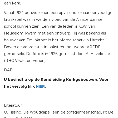
een kerk.
Vanaf 1924 bouwde men een opvallende maar eenvoudige
kruiskapel waarin we de invloed van de Amsterdamse
school kunnen zien. Een van de leden, ir. G.W. van
Heukelom, kwam met een ontwerp. Hij was bekend als
bouwer van De Inktpot in het Moreelsepark in Utrecht.
Boven de voordeur is in baksteen het woord VREDE
gemetseld. De foto is in 1926 gemaakt door A. Havekotte
(RHC Vecht en Venen).
DAB
U bevindt u op de Rondleiding Kerkgebouwen. Voor
het vervolg klik
HIER
.
Literatuur:
O. Tissing, De Woudkapel, een geloofsgemeenschap, in: De