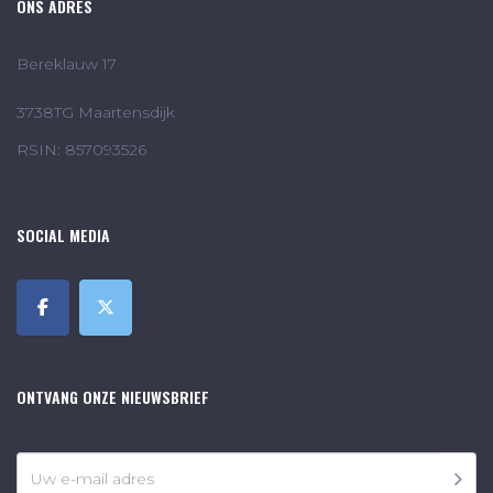
ONS ADRES
Bereklauw 17
3738TG Maartensdijk
RSIN: 857093526
SOCIAL MEDIA
ONTVANG ONZE NIEUWSBRIEF