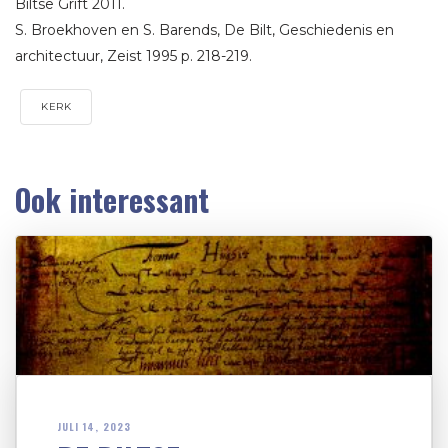
Biltse Grift 2011.
S. Broekhoven en S. Barends, De Bilt, Geschiedenis en
architectuur, Zeist 1995 p. 218-219.
KERK
Ook interessant
JULI 14, 2023