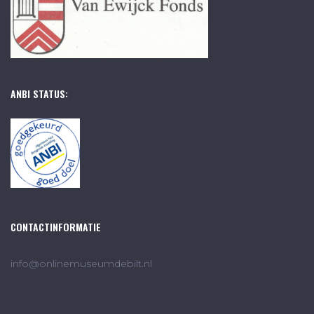
ANBI STATUS:
CONTACTINFORMATIE
info@onlinemuseumdebilt.nl