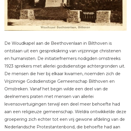
De Woudkapel aan de Beethovenlaan in Bilthoven is
ontstaan uit een gesprekskring van vrijzinnige christenen
en humanisten. De initiatiefnemers nodigden omstreeks
1923 sprekers met allerlei godsdienstige achtergronden uit.
De mensen die hier bij elkaar kwamen, noemden zich de
Vrijzinnige Godsdienstige Gemeenschap Bilthoven en
Omstreken. Vanaf het begin wilde een deel van de
deelnemers praten met mensen van allerlei
levensovertuigingen terwijl een deel meer behoefte had
aan een religieuze gemeenschap. Weldra ontwikkelde deze
groepering zich echter tot een vrij gewone afdeling van de
Nederlandsche Protestantenbond, die behoefte had aan