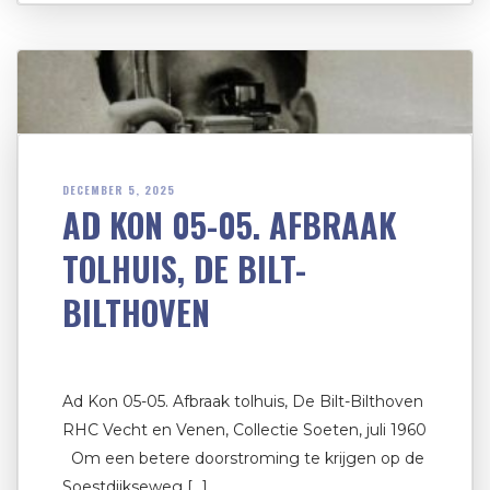
DECEMBER 5, 2025
AD KON 05-05. AFBRAAK
TOLHUIS, DE BILT-
BILTHOVEN
Ad Kon 05-05. Afbraak tolhuis, De Bilt-Bilthoven
RHC Vecht en Venen, Collectie Soeten, juli 1960
Om een betere doorstroming te krijgen op de
Soestdijkseweg […]