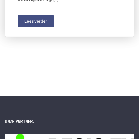
Lees verder
ONZE PARTNER: