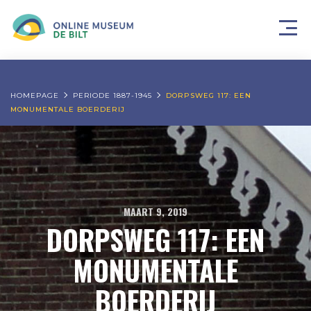
HOMEPAGE
PERIODE 1887-1945
DORPSWEG 117: EEN
MONUMENTALE BOERDERIJ
MAART 9, 2019
DORPSWEG 117: EEN
MONUMENTALE
BOERDERIJ