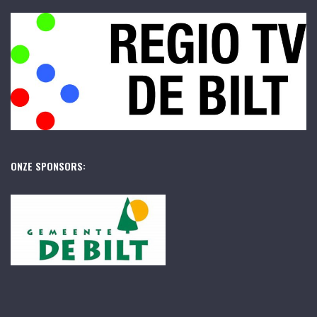
ONZE SPONSORS: