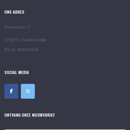
ONS ADRES
Bereklauw 17
3738TG Maartensdijk
RSIN: 857093526
SOCIAL MEDIA
ONTVANG ONZE NIEUWSBRIEF