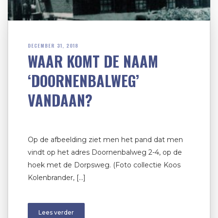
DECEMBER 31, 2018
WAAR KOMT DE NAAM
‘DOORNENBALWEG’
VANDAAN?
Op de afbeelding ziet men het pand dat men
vindt op het adres Doornenbalweg 2-4, op de
hoek met de Dorpsweg. (Foto collectie Koos
Kolenbrander, […]
Lees verder