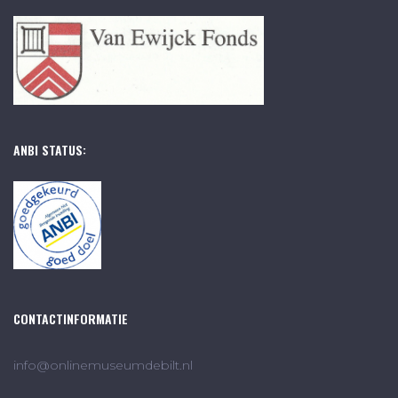
ANBI STATUS:
CONTACTINFORMATIE
info@onlinemuseumdebilt.nl