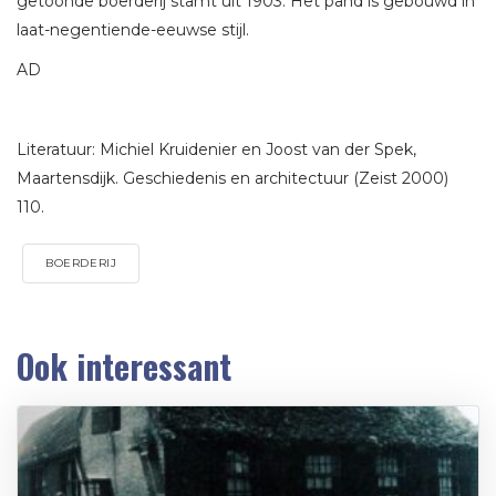
getoonde boerderij stamt uit 1903. Het pand is gebouwd in
laat-negentiende-eeuwse stijl.
AD
Literatuur: Michiel Kruidenier en Joost van der Spek,
Maartensdijk. Geschiedenis en architectuur (Zeist 2000)
110.
BOERDERIJ
Ook interessant