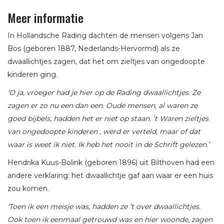
Meer informatie
In Hollandsche Rading dachten de mensen volgens Jan
Bos (geboren 1887, Nederlands-Hervormd) als ze
dwaallichtjes zagen, dat het om zieltjes van ongedoopte
kinderen ging.
‘O ja, vroeger had je hier op de Rading dwaallichtjes. Ze
zagen er zo nu een dan een. Oude mensen, al waren ze
goed bijbels, hadden het er niet op staan. ’t Waren zieltjes
van ongedoopte kinderen , werd er verteld, maar of dat
waar is weet ik niet. Ik heb het nooit in de Schrift gelezen.’
Hendrika Kuus-Bolink (geboren 1896) uit Bilthoven had een
andere verklaring: het dwaallichtje gaf aan waar er een huis
zou komen.
‘Toen ik een meisje was, hadden ze ’t over dwaallichtjes.
Ook toen ik eenmaal getrouwd was en hier woonde, zagen