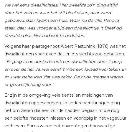
we wel eens dwaallichtjes. Hier zweefde zo’n ding altijd
door het veld en waar het stil bleef staan, daar werd
gebouwd, daar kwam een huis. Waar nu de villa Renova
staat, daar was vroeger altijd een dwaallichtje. ‘t Bleef op
dezelfde plek. Het had wat te beduiden.’
Volgens haar plaatsgenoot Albert Pastunink (1876) was het
dwaallicht een voorteken dat er iets slechts zou gebeuren.
‘
Er ging in de donkerte ook een dwaallichtje door ’t dorp
en over de hei. Ja, wel eens! ’t Was een kwaad voorteken. Er
zou wat gebeuren, dat was zeker. De oude mensen waren
er gruwelijk bang voor.’
Er zijn in de omgeving vele tientallen meldingen van
dwaallichten opgeschreven. In andere verklaringen ging
het om zielen die een zonde hadden begaan of die nog
een belofte moesten inlossen en voorlopig in het vagevuur
verbleven. Soms waren het daarentegen boosaardige