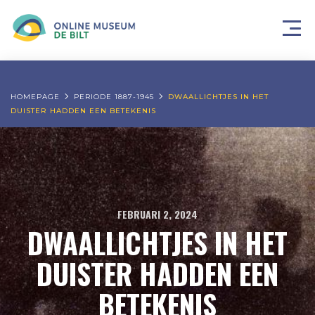
HOMEPAGE
PERIODE 1887-1945
DWAALLICHTJES IN HET
DUISTER HADDEN EEN BETEKENIS
FEBRUARI 2, 2024
DWAALLICHTJES IN HET
DUISTER HADDEN EEN
BETEKENIS