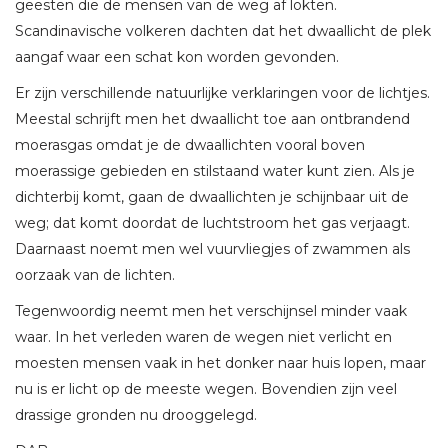
geesten die de mensen van de weg af lokten.
Scandinavische volkeren dachten dat het dwaallicht de plek
aangaf waar een schat kon worden gevonden.
Er zijn verschillende natuurlijke verklaringen voor de lichtjes.
Meestal schrijft men het dwaallicht toe aan ontbrandend
moerasgas omdat je de dwaallichten vooral boven
moerassige gebieden en stilstaand water kunt zien. Als je
dichterbij komt, gaan de dwaallichten je schijnbaar uit de
weg; dat komt doordat de luchtstroom het gas verjaagt.
Daarnaast noemt men wel vuurvliegjes of zwammen als
oorzaak van de lichten.
Tegenwoordig neemt men het verschijnsel minder vaak
waar. In het verleden waren de wegen niet verlicht en
moesten mensen vaak in het donker naar huis lopen, maar
nu is er licht op de meeste wegen. Bovendien zijn veel
drassige gronden nu drooggelegd.