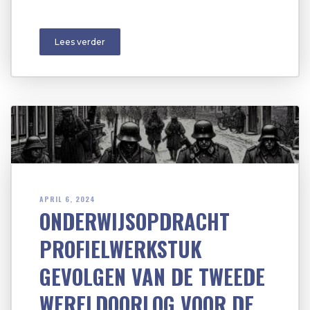
Lees verder
APRIL 6, 2024
ONDERWIJSOPDRACHT
PROFIELWERKSTUK
GEVOLGEN VAN DE TWEEDE
WERELDOORLOG VOOR DE