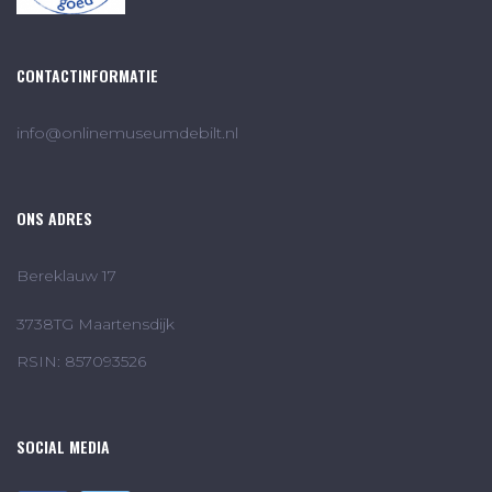
CONTACTINFORMATIE
info@onlinemuseumdebilt.nl
ONS ADRES
Bereklauw 17
3738TG Maartensdijk
RSIN: 857093526
SOCIAL MEDIA