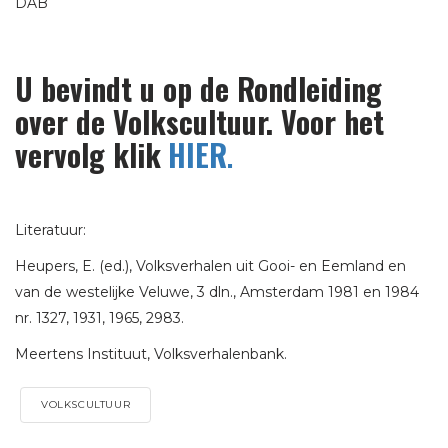
DAB
U bevindt u op de Rondleiding
over de Volkscultuur. Voor het
vervolg klik
HIER
.
Literatuur:
Heupers, E. (ed.), Volksverhalen uit Gooi- en Eemland en
van de westelijke Veluwe, 3 dln., Amsterdam 1981 en 1984
nr. 1327, 1931, 1965, 2983.
Meertens Instituut, Volksverhalenbank.
VOLKSCULTUUR