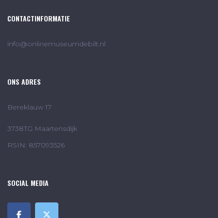
CONTACTINFORMATIE
info@onlinemuseumdebilt.nl
ONS ADRES
Bereklauw 17
3738TG Maartensdijk
RSIN: 857093526
SOCIAL MEDIA