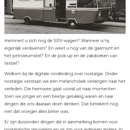
Herinnert u zich nog de SRV-wagen? Wanneer is hij
eigenlijk verdwenen? En weet u nog van de gasmunt en
het petroleumstel? En de pick-up en de zakdoeken van
textiel?
Welkom bij de digitale rondleiding over nostalgie. Onder
nostalgie verstaan we een melancholiek verlangen naar het
verleden. Die heimwee gaat vooral uit naar momenten
toen we jonger en een beetje gelukkig waren en naar
dingen die ons daaraan doen denken. Dat betekent nog
niet dat vroeger alles beter was.
Er zijn duizenden dingen die in aanmerking komen voor
nostalgische gevoelens en ze zijn voor iedereen anders. In