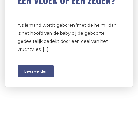
EEN VLOEK OF EEN ZEGEN?
Als iemand wordt geboren ‘met de helm’, dan
is het hoofd van de baby bij de geboorte
gedeeltelijk bedekt door een deel van het
vruchtvlies. […]
Lees verder