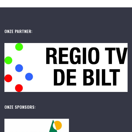
ONZE PARTNER:
ONZE SPONSORS: