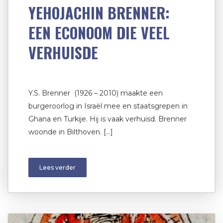
YEHOJACHIN BRENNER:
EEN ECONOOM DIE VEEL
VERHUISDE
Y.S. Brenner (1926 – 2010) maakte een
burgeroorlog in Israël mee en staatsgrepen in
Ghana en Turkije. Hij is vaak verhuisd. Brenner
woonde in Bilthoven. […]
Lees verder