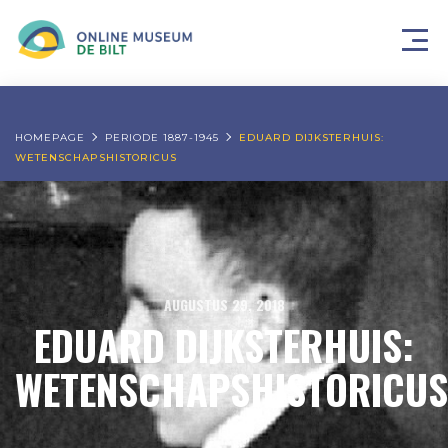
HOMEPAGE
PERIODE 1887-1945
EDUARD DIJKSTERHUIS:
WETENSCHAPSHISTORICUS
AUGUSTUS 29, 2018
EDUARD DIJKSTERHUIS:
WETENSCHAPSHISTORICUS