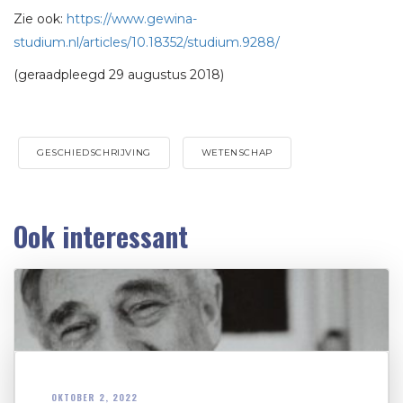
Zie ook:
https://www.gewina-
studium.nl/articles/10.18352/studium.9288/
(geraadpleegd 29 augustus 2018)
GESCHIEDSCHRIJVING
WETENSCHAP
Ook interessant
OKTOBER 2, 2022