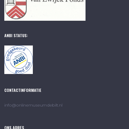
ANBI STATUS:
CONTACTINFORMATIE
info@onlinemuseumdebilt.nl
ONS ADRES