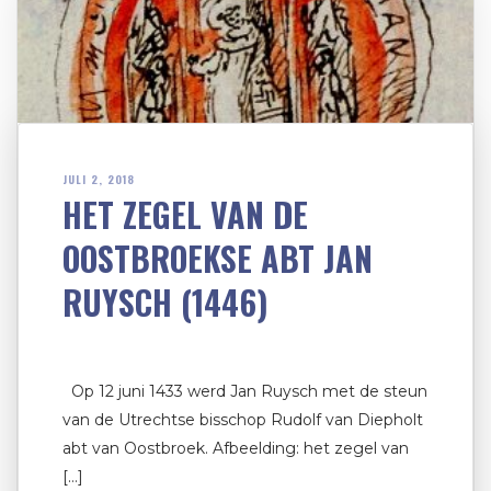
JULI 2, 2018
HET ZEGEL VAN DE
OOSTBROEKSE ABT JAN
RUYSCH (1446)
Op 12 juni 1433 werd Jan Ruysch met de steun
van de Utrechtse bisschop Rudolf van Diepholt
abt van Oostbroek. Afbeelding: het zegel van
[…]