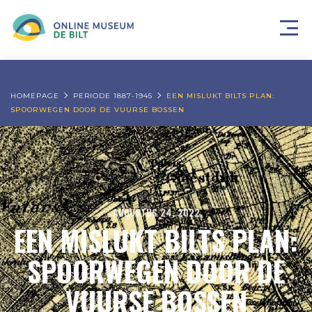
HOMEPAGE
PERIODE 1887-1945
EEN MISLUKT BILTS PLAN:
SPOORWEGEN DOOR DE VUURSE BOSSEN
AUGUSTUS 24, 2022
EEN MISLUKT BILTS PLAN:
SPOORWEGEN DOOR DE
VUURSE BOSSEN