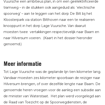
Vuursche een ambitieus plan, in om een geëlektrificeerde
tramweg – in de stukken ook aangeduid als ‘electrische
spoorweg’ – aan te leggen van het dorp De Bilt bij het
Kloosterpark via station Bilthoven naar een te realiseren
knooppunt in het dorp Lage Vuursche. Van daaruit
moesten twee vertakkingen respectievelijk naar Baarn en
naar Hilversum voeren. (Kaart in het dossier hieronder
genoemd.)
Meer informatie
Tot Lage Vuursche was de geplande lijn tien kilometer lang.
Vandaar moesten zes kilometer spoorbaan de reiziger naar
Hilversum brengen, of over dezelfde lengte naar Baarn. De
genoemde heren vroegen voor de aanleg een subsidie aan
de minister van Waterstaat. Het plan werd voorgelegd aan
de Raad van Toezicht op de Spoorwegdiensten, de