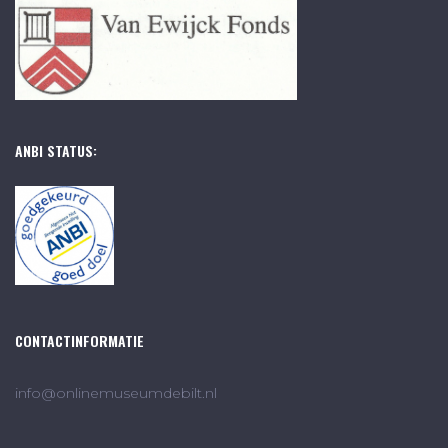
ANBI STATUS:
CONTACTINFORMATIE
info@onlinemuseumdebilt.nl