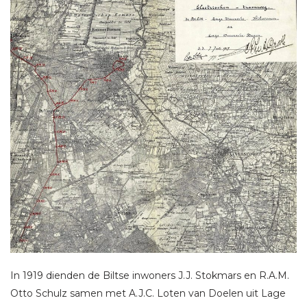
In 1919 dienden de Biltse inwoners J.J. Stokmars en R.A.M.
Otto Schulz samen met A.J.C. Loten van Doelen uit Lage