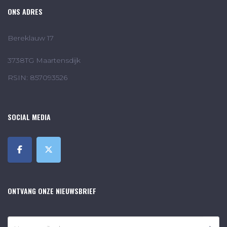
ONS ADRES
Bereklauw 17
3738TG Maartensdijk
RSIN: 857093526
SOCIAL MEDIA
ONTVANG ONZE NIEUWSBRIEF