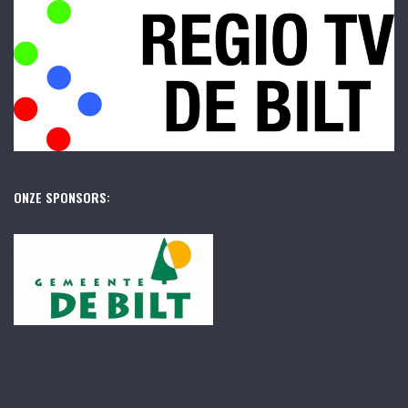
ONZE SPONSORS: