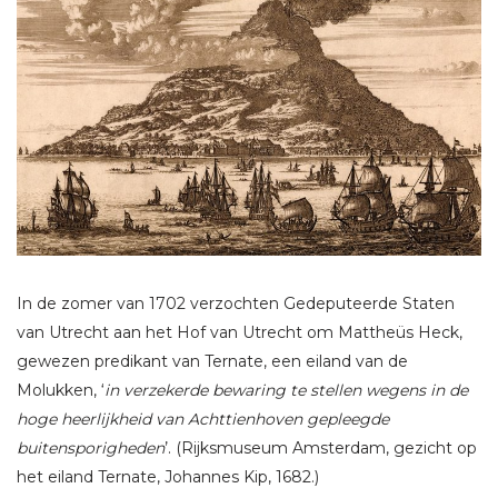
In de zomer van 1702 verzochten Gedeputeerde Staten
van Utrecht aan het Hof van Utrecht om Mattheüs Heck,
gewezen predikant van Ternate, een eiland van de
Molukken, ‘
in verzekerde bewaring te stellen wegens in de
hoge heerlijkheid van Achttienhoven gepleegde
buitensporigheden
’. (Rijksmuseum Amsterdam, gezicht op
het eiland Ternate, Johannes Kip, 1682.)