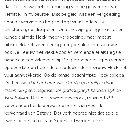
dat De Leeuw met instemming van de gouverneur van
Ternate, Thim, beurde. ‘Discipelgeld’ was een vergoeding
voor de werving en begeleiding van inlanders als
christenen, de ‘discipelen’. Ondanks zijn geringere inzet en
kunde claimde Heck meer vergoeding, maar moest
uiteindelijk zelfs een bedrag terugbetalen. Intussen was
ook De Leeuw niet vlekkeloos en verdiende er als illegale
handelaar een zakcentje bij. De gemoederen liepen verder
op doordat een huilende en roddelende mevrouw Heck het
vuur aanwakkerde. Op de kansel beschimpte Heck collega
De Leeuw:
‘dat het beter was dat die geestelijke dode
zielen die geen beginsel der godsaligheyt hadden, uyt de
kerk bleven’.
De Leeuw werd geschorst, maar in 1688
verzoenden beide eerwaarde heren zich voor de
kerkenraad van Batavia. Dat verhinderde niet dat ze alle
twee op het schip naar Nederland werden gezet.