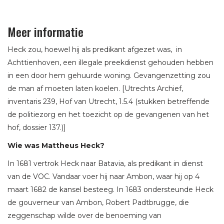
Meer informatie
Heck zou, hoewel hij als predikant afgezet was, in
Achttienhoven, een illegale preekdienst gehouden hebben
in een door hem gehuurde woning. Gevangenzetting zou
de man af moeten laten koelen. [Utrechts Archief,
inventaris 239, Hof van Utrecht, 1.5.4 (stukken betreffende
de politiezorg en het toezicht op de gevangenen van het
hof, dossier 137.)]
Wie was Mattheus Heck?
In 1681 vertrok Heck naar Batavia, als predikant in dienst
van de VOC. Vandaar voer hij naar Ambon, waar hij op 4
maart 1682 de kansel besteeg. In 1683 ondersteunde Heck
de gouverneur van Ambon, Robert Padtbrugge, die
zeggenschap wilde over de benoeming van