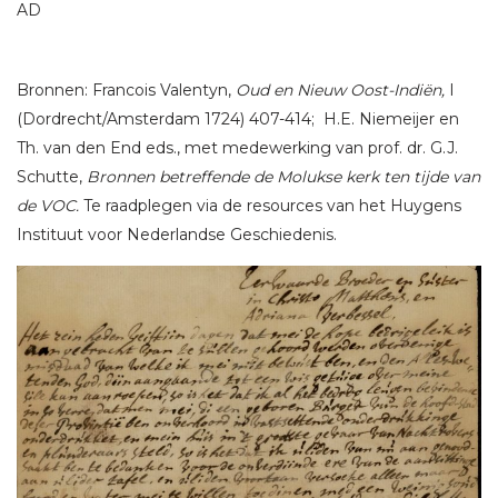
AD
Bronnen: Francois Valentyn,
Oud en Nieuw Oost-Indiën,
I
(Dordrecht/Amsterdam 1724) 407-414; H.E. Niemeijer en
Th. van den End eds., met medewerking van prof. dr. G.J.
Schutte,
Bronnen betreffende de Molukse kerk ten tijde van
de VOC.
Te raadplegen via de resources van het Huygens
Instituut voor Nederlandse Geschiedenis.