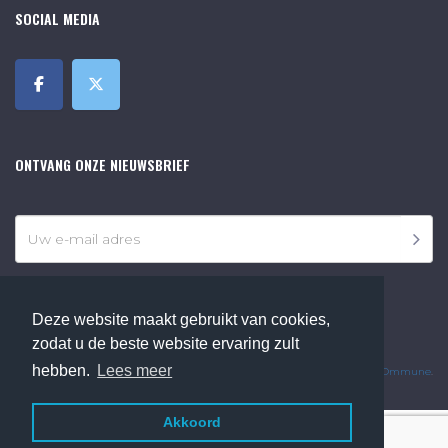
SOCIAL MEDIA
ONTVANG ONZE NIEUWSBRIEF
Deze website maakt gebruikt van cookies,
zodat u de beste website ervaring zult
©2018 Online Museum de Bilt. Alle rechten voorbehouden.
hebben.
Lees meer
Website Developed by
Ommune
.
Akkoord