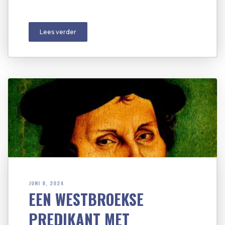
Lees verder
JUNI 8, 2024
EEN WESTBROEKSE
PREDIKANT MET