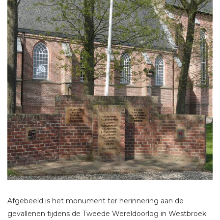
Afgebeeld is het monument ter herinnering aan de
gevallenen tijdens de Tweede Wereldoorlog in Westbroek.