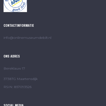
CONTACTINFORMATIE
info@onlinemuseumdebilt.nl
ONS ADRES
Bereklauw 17
3738TG Maartensdijk
RSIN: 857093526
SOCIAL MEDIA