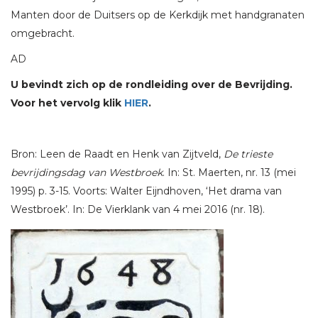
Manten door de Duitsers op de Kerkdijk met handgranaten
omgebracht.
AD
U bevindt zich op de rondleiding over de Bevrijding.
Voor het vervolg klik
HIER
.
Bron: Leen de Raadt en Henk van Zijtveld,
De trieste
bevrijdingsdag van Westbroek
. In: St. Maerten, nr. 13 (mei
1995) p. 3-15. Voorts: Walter Eijndhoven, ‘Het drama van
Westbroek’. In: De Vierklank van 4 mei 2016 (nr. 18).