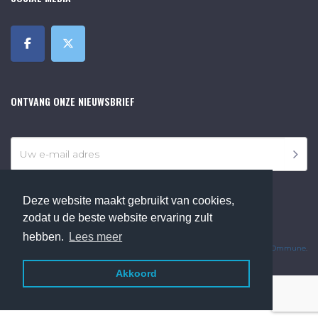
ONTVANG ONZE NIEUWSBRIEF
Deze website maakt gebruikt van cookies,
zodat u de beste website ervaring zult
©2018 Online Museum de Bilt. Alle rechten voorbehouden.
hebben.
Lees meer
Website Developed by
Ommune
.
Akkoord