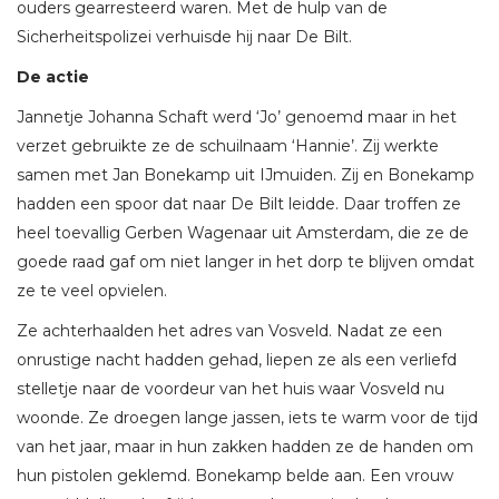
ouders gearresteerd waren. Met de hulp van de
Sicherheitspolizei verhuisde hij naar De Bilt.
De actie
Jannetje Johanna Schaft werd ‘Jo’ genoemd maar in het
verzet gebruikte ze de schuilnaam ‘Hannie’. Zij werkte
samen met Jan Bonekamp uit IJmuiden. Zij en Bonekamp
hadden een spoor dat naar De Bilt leidde. Daar troffen ze
heel toevallig Gerben Wagenaar uit Amsterdam, die ze de
goede raad gaf om niet langer in het dorp te blijven omdat
ze te veel opvielen.
Ze achterhaalden het adres van Vosveld. Nadat ze een
onrustige nacht hadden gehad, liepen ze als een verliefd
stelletje naar de voordeur van het huis waar Vosveld nu
woonde. Ze droegen lange jassen, iets te warm voor de tijd
van het jaar, maar in hun zakken hadden ze de handen om
hun pistolen geklemd. Bonekamp belde aan. Een vrouw