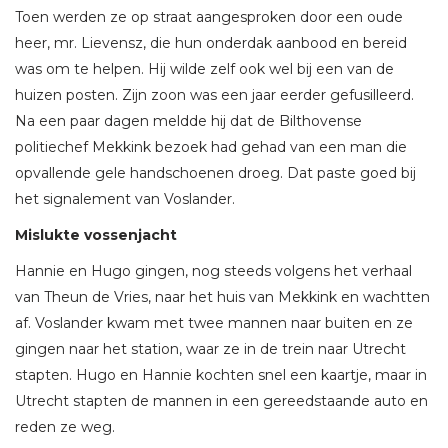
Toen werden ze op straat aangesproken door een oude
heer, mr. Lievensz, die hun onderdak aanbood en bereid
was om te helpen. Hij wilde zelf ook wel bij een van de
huizen posten. Zijn zoon was een jaar eerder gefusilleerd.
Na een paar dagen meldde hij dat de Bilthovense
politiechef Mekkink bezoek had gehad van een man die
opvallende gele handschoenen droeg. Dat paste goed bij
het signalement van Voslander.
Mislukte vossenjacht
Hannie en Hugo gingen, nog steeds volgens het verhaal
van Theun de Vries, naar het huis van Mekkink en wachtten
af. Voslander kwam met twee mannen naar buiten en ze
gingen naar het station, waar ze in de trein naar Utrecht
stapten. Hugo en Hannie kochten snel een kaartje, maar in
Utrecht stapten de mannen in een gereedstaande auto en
reden ze weg.