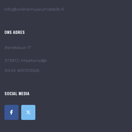
info@onlinemuseumdebilt.nl
ONS ADRES
Bereklauw 17
3738TG Maartensdijk
RSIN: 857093526
SOCIAL MEDIA