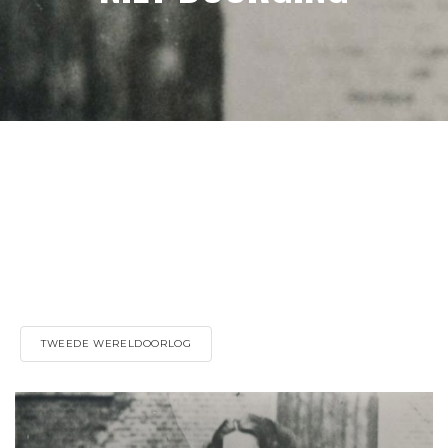
TWEEDE WERELDOORLOG