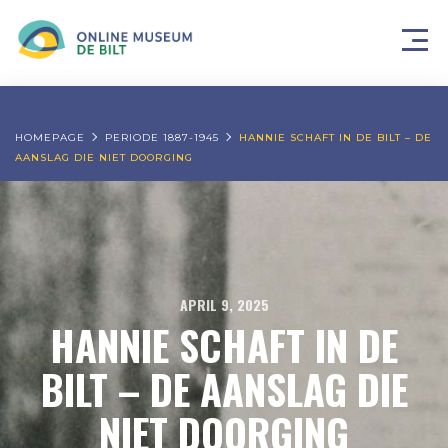
HOMEPAGE
PERIODE 1887-1945
HANNIE SCHAFT IN DE BILT – DE
AANSLAG DIE NIET DOORGING
APRIL 9, 2025
HANNIE SCHAFT IN DE
BILT – DE AANSLAG DIE
NIET DOORGING