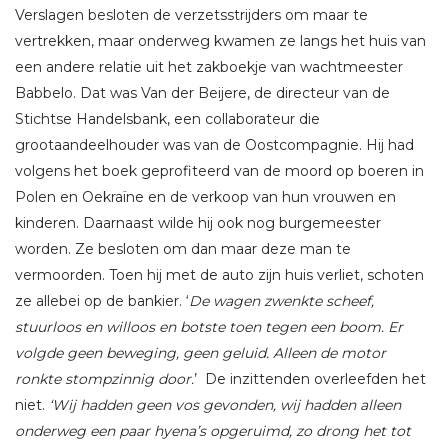
Verslagen besloten de verzetsstrijders om maar te
vertrekken, maar onderweg kwamen ze langs het huis van
een andere relatie uit het zakboekje van wachtmeester
Babbelo. Dat was Van der Beijere, de directeur van de
Stichtse Handelsbank, een collaborateur die
grootaandeelhouder was van de Oostcompagnie. Hij had
volgens het boek geprofiteerd van de moord op boeren in
Polen en Oekraïne en de verkoop van hun vrouwen en
kinderen. Daarnaast wilde hij ook nog burgemeester
worden. Ze besloten om dan maar deze man te
vermoorden. Toen hij met de auto zijn huis verliet, schoten
ze allebei op de bankier. ‘
De wagen zwenkte scheef,
stuurloos en willoos en botste toen tegen een boom. Er
volgde geen beweging, geen geluid. Alleen de motor
ronkte stompzinnig door.
’ De inzittenden overleefden het
niet.
‘Wij hadden geen vos gevonden, wij hadden alleen
onderweg een paar hyena’s opgeruimd, zo drong het tot