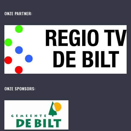
ONZE PARTNER:
ONZE SPONSORS: