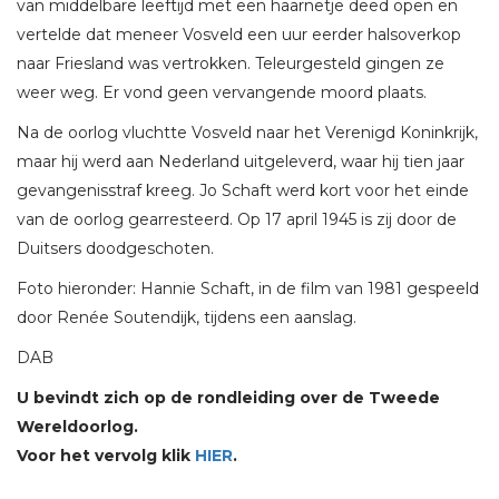
van middelbare leeftijd met een haarnetje deed open en
vertelde dat meneer Vosveld een uur eerder halsoverkop
naar Friesland was vertrokken. Teleurgesteld gingen ze
weer weg. Er vond geen vervangende moord plaats.
Na de oorlog vluchtte Vosveld naar het Verenigd Koninkrijk,
maar hij werd aan Nederland uitgeleverd, waar hij tien jaar
gevangenisstraf kreeg. Jo Schaft werd kort voor het einde
van de oorlog gearresteerd. Op 17 april 1945 is zij door de
Duitsers doodgeschoten.
Foto hieronder: Hannie Schaft, in de film van 1981 gespeeld
door Renée Soutendijk, tijdens een aanslag.
DAB
U bevindt zich op de rondleiding over de Tweede
Wereldoorlog.
Voor het vervolg klik
HIER
.