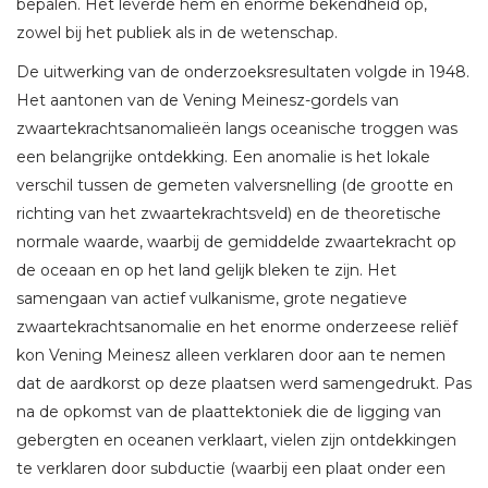
bepalen. Het leverde hem en enorme bekendheid op,
zowel bij het publiek als in de wetenschap.
De uitwerking van de onderzoeksresultaten volgde in 1948.
Het aantonen van de Vening Meinesz-gordels van
zwaartekrachtsanomalieën langs oceanische troggen was
een belangrijke ontdekking. Een anomalie is het lokale
verschil tussen de gemeten valversnelling (de grootte en
richting van het zwaartekrachtsveld) en de theoretische
normale waarde, waarbij de gemiddelde zwaartekracht op
de oceaan en op het land gelijk bleken te zijn. Het
samengaan van actief vulkanisme, grote negatieve
zwaartekrachtsanomalie en het enorme onderzeese reliëf
kon Vening Meinesz alleen verklaren door aan te nemen
dat de aardkorst op deze plaatsen werd samengedrukt. Pas
na de opkomst van de plaattektoniek die de ligging van
gebergten en oceanen verklaart, vielen zijn ontdekkingen
te verklaren door subductie (waarbij een plaat onder een