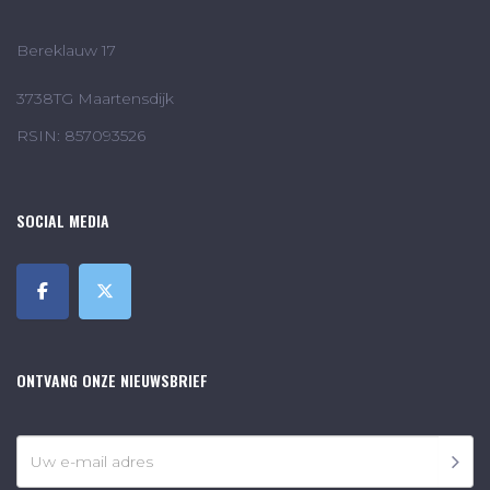
Bereklauw 17
3738TG Maartensdijk
RSIN: 857093526
SOCIAL MEDIA
ONTVANG ONZE NIEUWSBRIEF