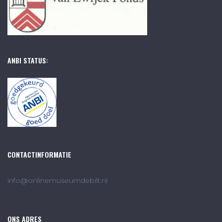
ANBI STATUS:
CONTACTINFORMATIE
info@onlinemuseumdebilt.nl
ONS ADRES