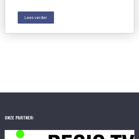
Lees verder
ONZE PARTNER: