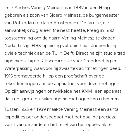
Felix Andries Vening Meinesz is in 1887 in den Haag
geboren als zoon van Sjoerd Meinesz, de burgemeester
van Rotterdam en later Amsterdam. De familie, die
aanvankelijk nog alleen Meinesz heette, kreeg in 1893
toestemming om de naam Vening Meinesz te dragen.
Nadat hij zijn HBS-opleiding voltooid had, studeerde hij
civiele techniek aan de TU in Delft. Direct na zijn studie trad
hij in dienst bij de Rijkscommissie voor Grondmeting en
Waterpassing waarvoor hij zwaartekrachtmetingen deed. In
1915 promoveerde hij op een proefschrift over de
tekortkomingen aan de apparatuur voor deze metingen.
Op zijn aanwijzingen ontwikkelde het KNMI een apparaat
dat met grote nauwkeurigheid metingen kon uitvoeren.
Tussen 1923 en 1939 maakte Vening Meinesz een aantal
expedities per onderzeeboot met het doel de precieze
vorm van de aarde en het reliëf van het oppervlak te