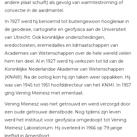
andere plaat schuift) als gevolg van warmtestroming of
convectie in de aardmantel.
In 1927 werd hij benoemd tot buitengewoon hoogleraar in
de geodesie, cartografie en geofysica aan de Universiteit
van Utrecht. Ook koninklijke onderscheidingen,
eredoctoraten, eremedailles en lidmaatschappen van
Academies van Wetenschappen over de hele wereld vielen
hem ten deel. Al in 1927 werd hij verkozen tot lid van de
Koninklijke Nederlandse Akademie van Wetenschappen
(KNAW). Na de oorlog kon hij zijn taken weer oppakken. Hij
was van 1945 tot 1951 hoofddirecteur van het KNMI. In 1957
ging Vening Meinesz met emeritaat.
Vening Meinesz was niet getrouwd en werd verzorgd door
een oude getrouwe dienstbode. Nog tijdens zijn leven
werd het instituut voor geofysica omgedoopt tot Vening
Meinesz Laboratorium. Hij overleed in 1966 op 79-jarige
leeftijd in Amersfoort.