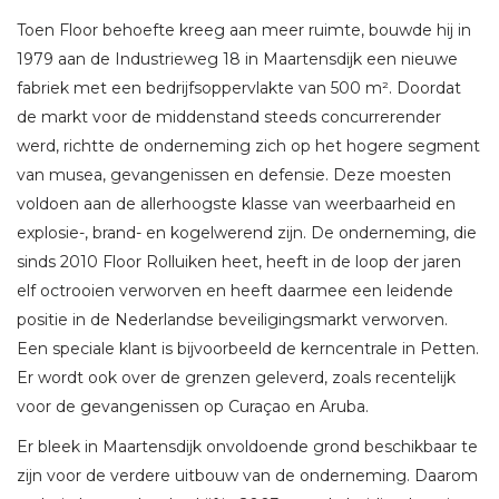
Toen Floor behoefte kreeg aan meer ruimte, bouwde hij in
1979 aan de Industrieweg 18 in Maartensdijk een nieuwe
fabriek met een bedrijfsoppervlakte van 500 m². Doordat
de markt voor de middenstand steeds concurrerender
werd, richtte de onderneming zich op het hogere segment
van musea, gevangenissen en defensie. Deze moesten
voldoen aan de allerhoogste klasse van weerbaarheid en
explosie-, brand- en kogelwerend zijn. De onderneming, die
sinds 2010 Floor Rolluiken heet, heeft in de loop der jaren
elf octrooien verworven en heeft daarmee een leidende
positie in de Nederlandse beveiligingsmarkt verworven.
Een speciale klant is bijvoorbeeld de kerncentrale in Petten.
Er wordt ook over de grenzen geleverd, zoals recentelijk
voor de gevangenissen op Curaçao en Aruba.
Er bleek in Maartensdijk onvoldoende grond beschikbaar te
zijn voor de verdere uitbouw van de onderneming. Daarom