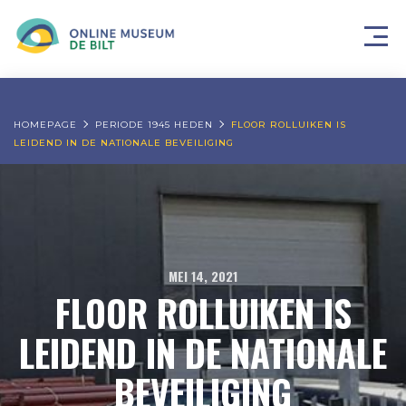
HOMEPAGE
PERIODE 1945 HEDEN
FLOOR ROLLUIKEN IS
LEIDEND IN DE NATIONALE BEVEILIGING
MEI 14, 2021
FLOOR ROLLUIKEN IS
LEIDEND IN DE NATIONALE
BEVEILIGING