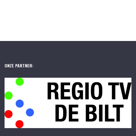
ONZE PARTNER: