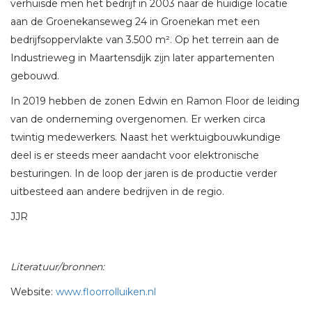
verhuisde men het bedrijf in 2003 naar de huidige locatie
aan de Groenekanseweg 24 in Groenekan met een
bedrijfsoppervlakte van 3.500 m². Op het terrein aan de
Industrieweg in Maartensdijk zijn later appartementen
gebouwd.
In 2019 hebben de zonen Edwin en Ramon Floor de leiding
van de onderneming overgenomen. Er werken circa
twintig medewerkers. Naast het werktuigbouwkundige
deel is er steeds meer aandacht voor elektronische
besturingen. In de loop der jaren is de productie verder
uitbesteed aan andere bedrijven in de regio.
JJR
Literatuur/bronnen:
Website:
www.floorrolluiken.nl