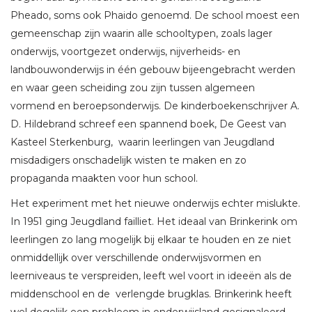
Pheado, soms ook Phaido genoemd. De school moest een
gemeenschap zijn waarin alle schooltypen, zoals lager
onderwijs, voortgezet onderwijs, nijverheids- en
landbouwonderwijs in één gebouw bijeengebracht werden
en waar geen scheiding zou zijn tussen algemeen
vormend en beroepsonderwijs. De kinderboekenschrijver A.
D. Hildebrand schreef een spannend boek, De Geest van
Kasteel Sterkenburg, waarin leerlingen van Jeugdland
misdadigers onschadelijk wisten te maken en zo
propaganda maakten voor hun school.
Het experiment met het nieuwe onderwijs echter mislukte.
In 1951 ging Jeugdland failliet. Het ideaal van Brinkerink om
leerlingen zo lang mogelijk bij elkaar te houden en ze niet
onmiddellijk over verschillende onderwijsvormen en
leerniveaus te verspreiden, leeft wel voort in ideeën als de
middenschool en de verlengde brugklas. Brinkerink heeft