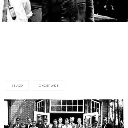
JEUGD
ONDERWIJS