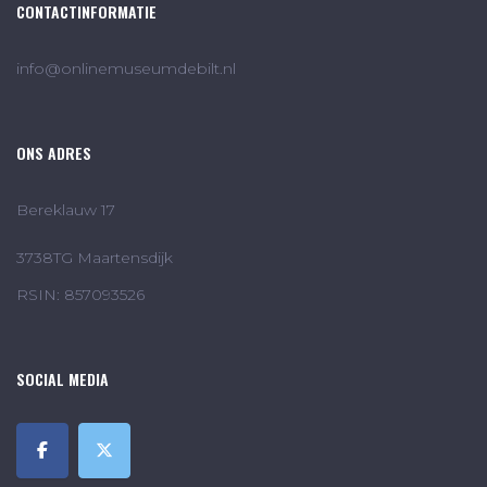
CONTACTINFORMATIE
info@onlinemuseumdebilt.nl
ONS ADRES
Bereklauw 17
3738TG Maartensdijk
RSIN: 857093526
SOCIAL MEDIA