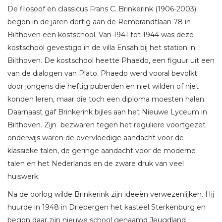
De filosoof en classicus Frans C. Brinkerink (1906-2003)
begon in de jaren dertig aan de Rembrandtlaan 78 in
Bilthoven een kostschool. Van 1941 tot 1944 was deze
kostschool gevestigd in de villa Ensah bij het station in
Bilthoven. De kostschool heette Phaedo, een figuur uit een
van de dialogen van Plato. Phaedo werd vooral bevolkt
door jongens die heftig puberden en niet wilden of niet
konden leren, maar die toch een diploma moesten halen.
Daarnaast gaf Brinkerink bijles aan het Nieuwe Lyceum in
Bilthoven. Zijn bezwaren tegen het reguliere voortgezet
onderwijs waren de overvloedige aandacht voor de
klassieke talen, de geringe aandacht voor de moderne
talen en het Nederlands en de zware druk van veel
huiswerk.
Na de oorlog wilde Brinkerink zijn ideeën verwezenlijken. Hij
huurde in 1948 in Driebergen het kasteel Sterkenburg en
begon daar zijn nieuwe school genaamd Jeugdland