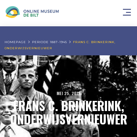
HOMEPAGE
PERIODE 1887-1945
FRANS C. BRINKERINK,
ONDERWIJSVERNIEUWER
MEI 25, 2019
FRANS C. BRINKERINK,
ONDERWIJSVERNIEUWER