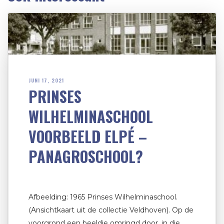
JUNI 17, 2021
PRINSES
WILHELMINASCHOOL
VOORBEELD ELPÉ –
PANAGROSCHOOL?
Afbeelding: 1965 Prinses Wilhelminaschool.
(Ansichtkaart uit de collectie Veldhoven). Op de
voorgrond een beeldje omringd door, in die