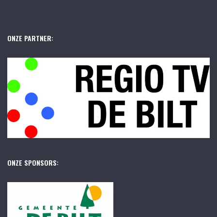
ONZE PARTNER:
ONZE SPONSORS: