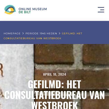
HOMEPAGE
PERIODE 1945 HEDEN
GEFILMD: HET
CONSULTATIEBUREAU VAN WESTBROEK
APRIL 10, 2024
GEFILMD: HET
CONSULTATIEBUREAU VAN
WESTBROEK