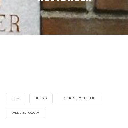
FILM
JEUGD
VOLKSGEZONDHEID
WEDEROPBOUW