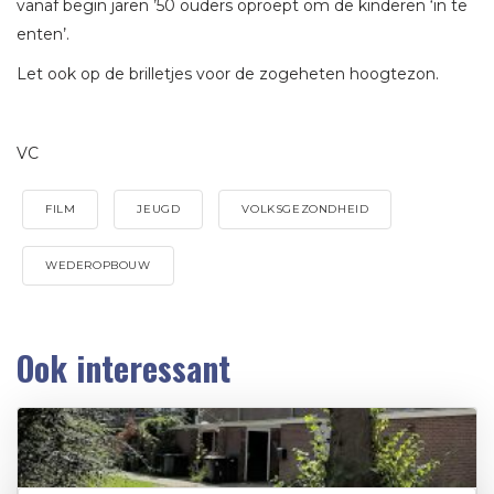
vanaf begin jaren ’50 ouders oproept om de kinderen ‘in te
enten’.
Let ook op de brilletjes voor de zogeheten hoogtezon.
VC
FILM
JEUGD
VOLKSGEZONDHEID
WEDEROPBOUW
Ook interessant