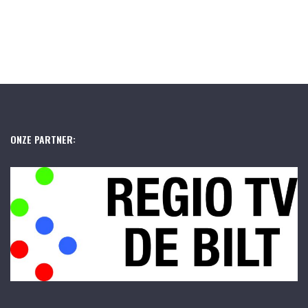
ONZE PARTNER: