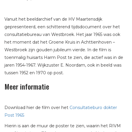
Vanuit het beeldarchief van de HV Maartensdijk
gepresenteerd, een schitterend tijdsdocument over het
consultatiebureau van Westbroek. Het jaar 1965 was ook
het moment dat het Groene Kruis in Achttienhoven –
Westbroek zijn gouden jubileum vierde. In de film is
toenmalig huisarts Harm Post te zien, die actief was in de
jaren 1954-1967. Wijkzuster E. Noordam, ook in beeld was
tussen 1952 en 1970 op post.
Meer informatie
Download hier de film over het
Consultatieburo dokter
Post 1965
Hierin is aan de muur de poster te zien, waarin het RIVM