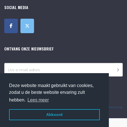
SOCIAL MEDIA
ONTVANG ONZE NIEUWSBRIEF
Deze website maakt gebruikt van cookies,
zodat u de beste website ervaring zult
hebben.
Lees meer
©2018 Online Museum de Bilt. Alle rechten voorbehouden.
Website Developed by
Ommune
.
Akkoord