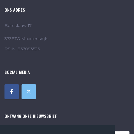
ONS ADRES
Bereklauw 17
3738TG Maartensdijk
RSIN: 857093526
SOCIAL MEDIA
ONTVANG ONZE NIEUWSBRIEF