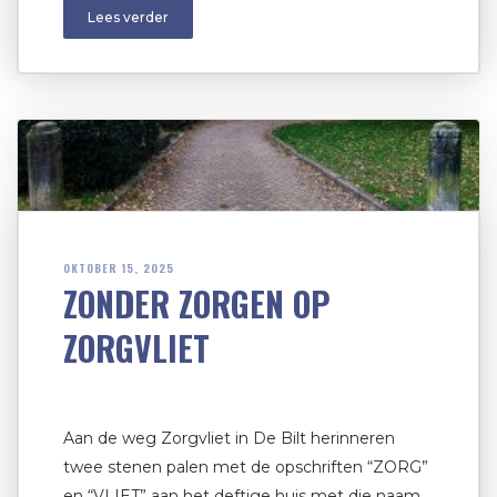
Lees verder
OKTOBER 15, 2025
ZONDER ZORGEN OP
ZORGVLIET
Aan de weg Zorgvliet in De Bilt herinneren
twee stenen palen met de opschriften “ZORG”
en “VLIET” aan het deftige huis met die naam,