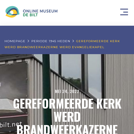
HOMEPAGE
PERIODE 1945 HEDEN
GEREFORMEERDE KERK
WERD BRANDWEERKAZERNE WERD EVANGELIEKAPEL
MEI 24, 2022
GEREFORMEERDE KERK
WERD
BRANDWEERKAZERNE