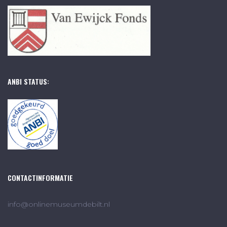
ANBI STATUS:
CONTACTINFORMATIE
info@onlinemuseumdebilt.nl