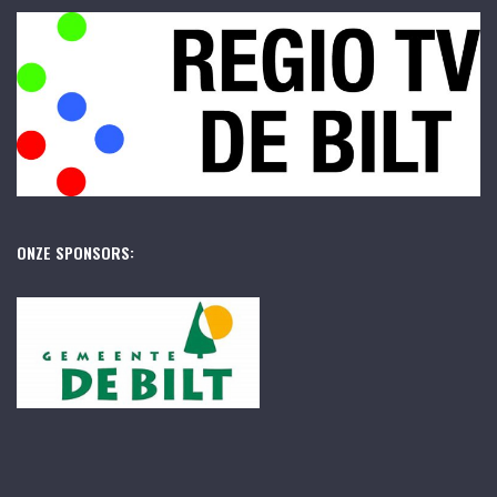
ONZE SPONSORS: