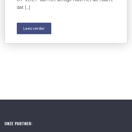
dat […]
Lees verder
ONZE PARTNER: