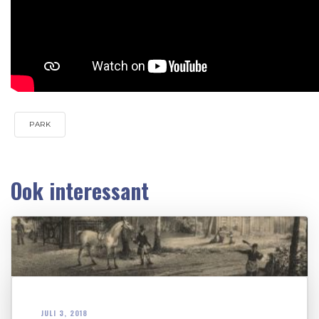
PARK
Ook interessant
JULI 3, 2018