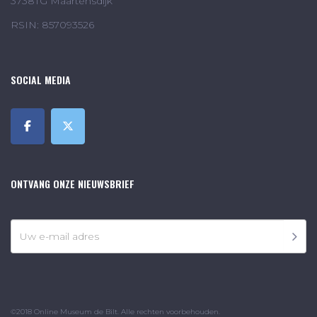
3738TG Maartensdijk
RSIN: 857093526
SOCIAL MEDIA
ONTVANG ONZE NIEUWSBRIEF
©2018 Online Museum de Bilt. Alle rechten voorbehouden.