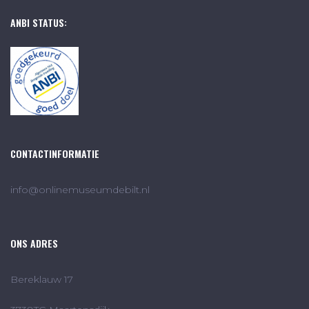
ANBI STATUS:
CONTACTINFORMATIE
info@onlinemuseumdebilt.nl
ONS ADRES
Bereklauw 17