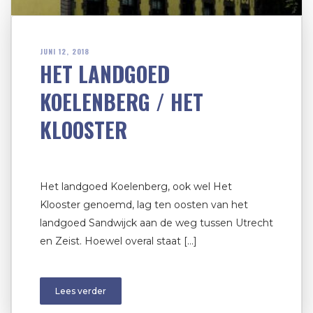
JUNI 12, 2018
HET LANDGOED
KOELENBERG / HET
KLOOSTER
Het landgoed Koelenberg, ook wel Het
Klooster genoemd, lag ten oosten van het
landgoed Sandwijck aan de weg tussen Utrecht
en Zeist. Hoewel overal staat […]
Lees verder