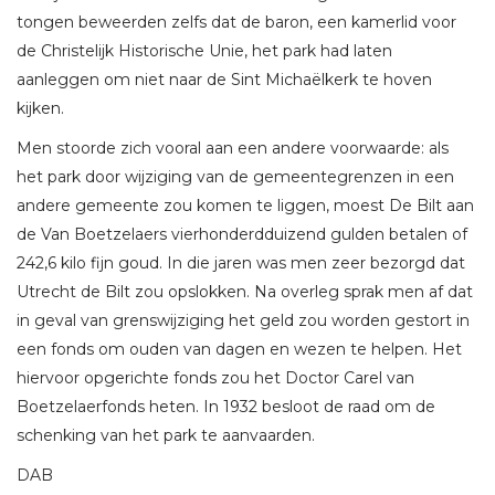
tongen beweerden zelfs dat de baron, een kamerlid voor
de Christelijk Historische Unie, het park had laten
aanleggen om niet naar de Sint Michaëlkerk te hoven
kijken.
Men stoorde zich vooral aan een andere voorwaarde: als
het park door wijziging van de gemeentegrenzen in een
andere gemeente zou komen te liggen, moest De Bilt aan
de Van Boetzelaers vierhonderdduizend gulden betalen of
242,6 kilo fijn goud. In die jaren was men zeer bezorgd dat
Utrecht de Bilt zou opslokken. Na overleg sprak men af dat
in geval van grenswijziging het geld zou worden gestort in
een fonds om ouden van dagen en wezen te helpen. Het
hiervoor opgerichte fonds zou het Doctor Carel van
Boetzelaerfonds heten. In 1932 besloot de raad om de
schenking van het park te aanvaarden.
DAB