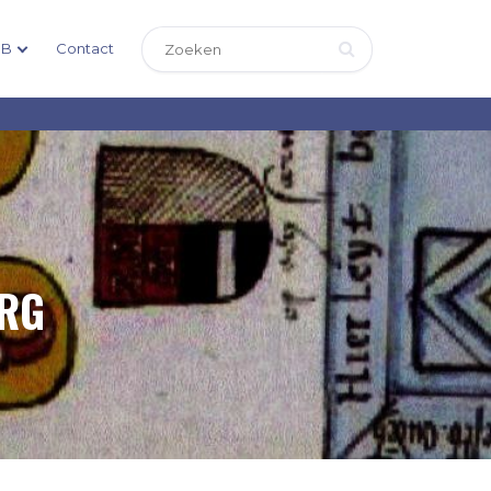
DB
Contact
ERG