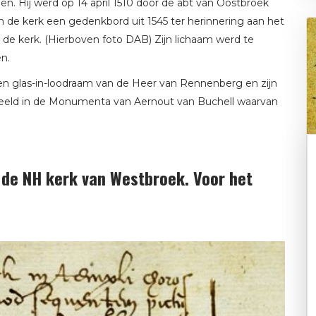
. Hij werd op 14 april 1510 door de abt van Oostbroek
 de kerk een gedenkbord uit 1545 ter herinnering aan het
e kerk. (Hierboven foto DAB) Zijn lichaam werd te
en.
en glas-in-loodraam van de Heer van Rennenberg en zijn
beeld in de Monumenta van Aernout van Buchell waarvan
r de NH kerk van Westbroek. Voor het