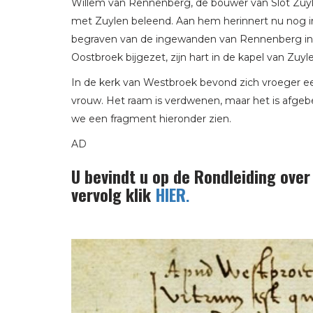
Willem van Rennenberg, de bouwer van Slot Zuylen
met Zuylen beleend. Aan hem herinnert nu nog in
begraven van de ingewanden van Rennenberg in d
Oostbroek bijgezet, zijn hart in de kapel van Zuyl
In de kerk van Westbroek bevond zich vroeger e
vrouw. Het raam is verdwenen, maar het is afge
we een fragment hieronder zien.
AD
U bevindt u op de Rondleiding ove
vervolg klik
HIER
.