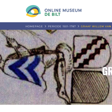
HOMEPAGE
PERIODE 1501-1787
GRAAF WILLEM VA
GR