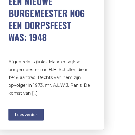
EEN NIEUWE
BURGEMEESTER NOG
EEN DORPSFEEST
WAS: 1948
Afgebeeld is (links) Maartensdijkse
burgemeester mr. H.H. Schuller, die in
1948 aantrad. Rechts van hem zijn
opvolger in 1973, mr. A.L.W.J. Panis. De
komst van […]
Lees verder